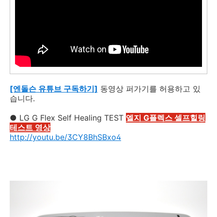
[엔돌슨 유튜브 구독하기]
동영상 퍼가기를 허용하고 있
습니다.
● LG G Flex Self Healing TEST
엘지 G플렉스 셀프힐링
테스트 영상
http://youtu.be/3CY8BhSBxo4