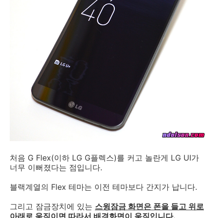
처음 G Flex(이하 LG G플렉스)를 커고 놀란게 LG UI가
너무 이뻐졌다는 점입니다.
블랙계열의 Flex 테마는 이전 테마보다 간지가 납니다.
그리고 잠금장치에 있는
스윙잠금 화면은 폰을 들고 위로
아래로 움직이면 따라서 배경화면이 움직입니다.