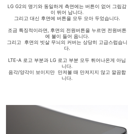
LG G2의 명기와 동일하게 측면에는 버튼이 없어 그립감
이 뛰어 납니다.
그리고 대신 후면에 버튼을 모두 모아 두었습니다.
조금 특징적이라면, 후면의 전원버튼을 누르면 전원버튼
에 불이 들어 옵니다.
그리고 후면의 빗살 무늬의 커버는 상당히 고급스럽습니
다.
LTE-A 로고 부분과 LG 로고 부분 모두 튀어나온게 아닙
니다.
음각/양각이 보이지만 만져볼 때 만져지지 않고 깔끔합
니다.