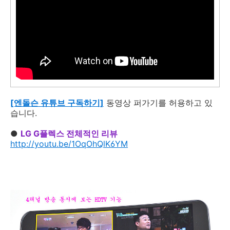
[엔돌슨 유튜브 구독하기]
동영상 퍼가기를 허용하고 있
습니다.
●
LG G플렉스 전체적인 리뷰
http://youtu.be/1OqOhQlK6YM