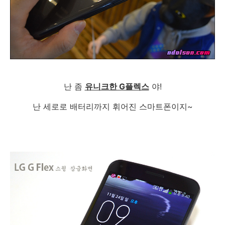
난 좀
유니크한 G플렉스
야!
난 세로로 배터리까지 휘어진 스마트폰이지~