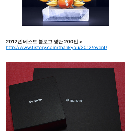
2012년 베스트 블로그 명단 200인 >
http://www.tistory.com/thankyou/2012/event/