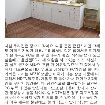
사실 우리집은 평수가 작아요. 다들 큰집 큰집하지만 그래
도 아직은 지낼만 해요. 우리집처럼 작은 집에서도 여기저
기 올려두고 PC을 쓸 수 있다는게 좋죠. 책상을 넓게 쓰고
싶을때도 올인원PC가 제 역활을 하고 있는 거죠. 사진처
럼 넓은 공간에서라면 조금 더 여유있겠죠^^ 전 집에서 누
워서 리모콘으로 HDTV 보고 심심할때 PC게임을 합니다.
가까운 거리는 AF310모델만 터치가 되는 장점 때문에 터
치해서 HDTV틀구요. 게임도 잘 돌아 가서 왠만한 3D게
임도 끊키지 않았습니다. 공간적으로 활용할때는 올인원
PC 뒤쪽에 있는 받침대로 각도조절이 용이 합니다. 장시
간 동영상 시청을 하여야 할 HDTV같은 경우 각도조절을
해두어 어색하지 않게 티비를 볼 수 있어요. 너무 눕히거
나 너무 세우면 불편해요. 눈의 각도가 맞게 적당히 조절