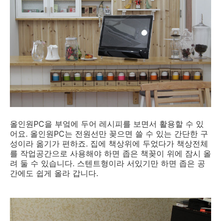
올인원PC을 부엌에 두어 레시피를 보면서 활용할 수 있
어요. 올인원PC는 전원선만 꽂으면 쓸 수 있는 간단한 구
성이라 옮기가 편하죠. 집에 책상위에 두었다가 책상전체
를 작업공간으로 사용해야 하면 좁은 책꽂이 위에 잠시 올
려 둘 수 있습니다. 스텐트형이라 서있기만 하면 좁은 공
간에도 쉽게 올라 갑니다.