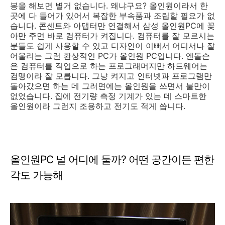
봉을 해보면 별거 없습니다. 왜냐구요? 올인원이라서 한
곳에 다 들어가 있어서 복잡한 부속품과 조립할 필요가 없
습니다. 콘센트와 아댑터만 연결해서 삼성 올인원PC에 꽂
아만 주면 바로 컴퓨터가 켜집니다. 컴퓨터를 잘 모르시는
분들도 쉽게 사용할 수 있고 디자인이 이뻐서 어디서나 잘
어울리는 그런 환상적인 PC가 올인원 PC입니다. 엔돌슨
은 컴퓨터를 직업으로 하는 프로그래머지만 하드웨어는
컴맹이라 잘 모릅니다. 그냥 켜지고 인터넷과 프로그램만
돌아갔으면 하는 데 그러면에는 올인원을 쓰면서 불만이
없었습니다. 집에 전기량 측정 기계가 있는 데 스마트한
올인원이라 그런지 조용하고 전기도 적게 씁니다.
올인원PC 널 어디에 둘까? 어떤 공간이든 편한
각도 가능해