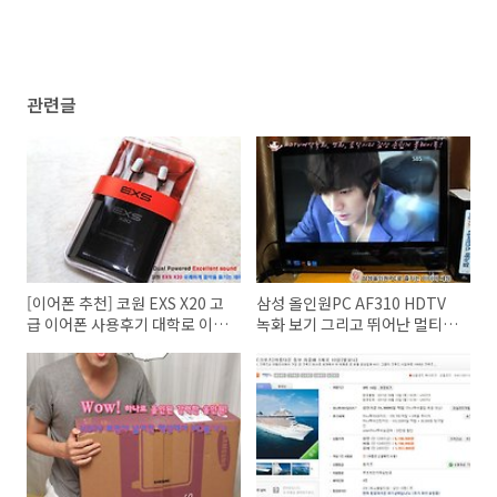
관련글
[이어폰 추천] 코원 EXS X20 고
삼성 올인원PC AF310 HDTV
급 이어폰 사용후기 대학로 이어
녹화 보기 그리고 뛰어난 멀티미
폰샵
디어 기능으로 올인원PC 영화
웹하드 나스 이용하기