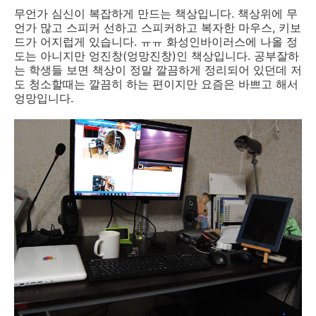
무언가 심신이 복잡하게 만드는 책상입니다. 책상위에 무
언가 많고 스피커 선하고 스피커하고 복자한 마우스, 키보
드가 어지럽게 있습니다. ㅠㅠ 화성인바이러스에 나올 정
도는 아니지만 엉진창(엉망진창)인 책상입니다. 공부잘하
는 학생들 보면 책상이 정말 깔끔하게 정리되어 있던데 저
도 청소할때는 깔끔히 하는 편이지만 요즘은 바쁘고 해서
엉망입니다.