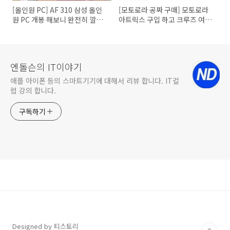
[올인원 PC] AF 310 삼성 올인
[모토로라 공짜 구매] 모토로라
원 PC 개봉 해보니 완전히 깔끔
아트릭스 구입 하고 크루즈 여행
해서 좋아~ 올인원 PC 추천할께
떠나기!! ATRIX 아트릭스 랩독
요
사용기 후기
엔돌슨의 IT이야기
애플 아이폰 등의 스마트기기에 대해서 리뷰 합니다. IT컬
럼 강의 합니다.
구독하기
Designed by 티스토리