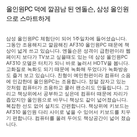
올인원PC 덕에 깔끔남 된 엔돌슨, 삼성 올인원
으로 스마트하게
삼성 올인원PC 체험단이 되어 1주일차에 들어셨습니다.
그동안 조용해지고 깔끔해진 AF310 올인원PC 때문에 책
상이 넓게 쓰고 있습니다. 엔돌슨은 성격이 급한편이라 웹
페이지 보다가 TV보고 싶을때도 있는 데 삼성 올인원PC
AF310 모델은 터치가 되니 바로 눌러서 HDTV을 봅니다.
고화질로 녹화도 되기 때문에 녹화해 두었다가 녹화방송
도 즐겨 보고 있습니다. 친형이 예민한편이라 컴퓨터 소음
에 민감한데 올인원PC는 조용합니다. 정말 잠자고 있는
것처럼 컴퓨터가 조용하고 쿨러 팬소리도 안들립니다. 그
리고 책상위에서 공부하고 싶은데 컴퓨터 때문에 자리가
좁았지만 올인원으로 바꾸니 책상도 같이 넓어졌습니다.
복잡한 선도 없어 설치도 간편합니다. 책상위에 키보드는
AF310 올인원 다리 사이로 넣을 수 있어서 키보드를 치우
기 편합니다. 컴퓨터를 올려 두어도 책상공간이 넓어 졌습
니다.