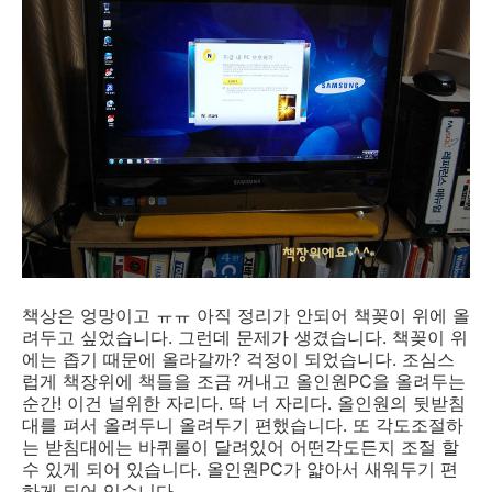
책상은 엉망이고 ㅠㅠ 아직 정리가 안되어 책꽂이 위에 올
려두고 싶었습니다. 그런데 문제가 생겼습니다. 책꽂이 위
에는 좁기 때문에 올라갈까? 걱정이 되었습니다. 조심스
럽게 책장위에 책들을 조금 꺼내고 올인원PC을 올려두는
순간! 이건 널위한 자리다. 딱 너 자리다. 올인원의 뒷받침
대를 펴서 올려두니 올려두기 편했습니다. 또 각도조절하
는 받침대에는 바퀴롤이 달려있어 어떤각도든지 조절 할
수 있게 되어 있습니다. 올인원PC가 얇아서 새워두기 편
하게 되어 있습니다.