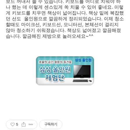
보드 꺼내서 쓸 수 있습니다. 키보드를 어디로 치워야 하
나 했는 데 이렇게 센스있게 쏙 치울 수 있어 좋네요. 이렇
게 키보드를 치우면 책상이 넓어집니다. 책상 밑에 복잡했
던 선도 올인원으로 깔끔하게 정리되었습니다. 이제 청소
할때도 마이크선, 키보드선, 모니터선, 본체선이 걸리지
않아 청소하기 쉬워졌습니다. 책상도 넓어졌고 깔끔해졌
습니다. 깔금해진 제방으로 놀러오세요~^^
5
구독하기