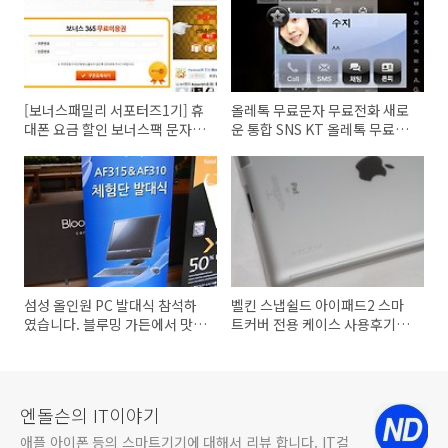
[보너스패밀리 서포터즈1기] 휴
올레톡 무료문자 무료전화 새로
대폰 요금 할인 보너스팩 문자
운 통합 SNS KT 올레톡 무료문
+통화권 문자 이모티콘 문자 보
자 500건 사용법 인기 유머카페
내기
섬성 올인원 PC 발대식 참석하
벨킨 스냅쉴드 아이패드2 스마
였습니다. 블루밍 가든에서 맛있
트커버 전용 케이스 사용후기
는 식사와 삼성올인원 AF315,
[아이패드2 케이스 추천]
AF310 체험단 발대식 하였습니
다.
엔돌슨의 IT이야기
애플 아이폰 등의 스마트기기에 대해서 리뷰 합니다. IT컬