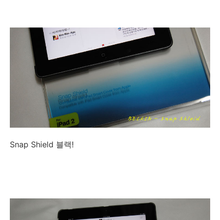
Snap Shield 블랙!