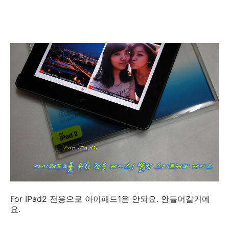
For IPad2 전용으로 아이패드1은 안되요. 안들어갈거에
요.