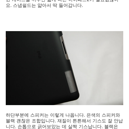
요. 스냅쉴드는 얇아서 딱 들어갑니다.
하단부분에 스피커는 이렇게 나옵니다. 은색의 스피커와
블랙 괜찮은 조합입니다. 재질이 튼튼해서 기스도 잘 안납
니다. 손톱으로 긁어보았는 데 살짝 기스납니다. 블랙은