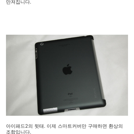
만져집니다.
아이패드2의 뒷태. 이제 스마트커버만 구매하면 환상의
조합입니다.