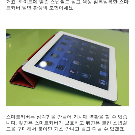
거죠. 화이트에 벨킨 스냅쉴드 달고 색상 알록달록한 스마
트커버 달면 환상의 조합이네요.
스마트커버는 삼각형을 만들어 거치대 역활을 할 수 있습
니다. 앞면은 스마트커버가 보호하고 뒤면은 벨킨 스냅쉴
드을 구매해서 붙이면 기스 안나고 들고 다닐 수 있겠죠.