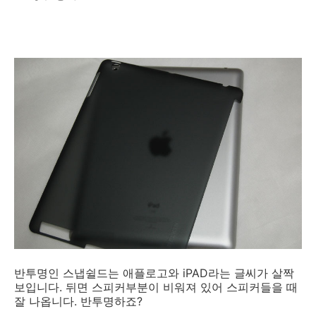
반투명인 스냅쉴드는 애플로고와 iPAD라는 글씨가 살짝
보입니다. 뒤면 스피커부분이 비워져 있어 스피커들을 때
잘 나옵니다. 반투명하죠?