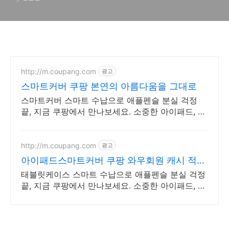
스)
http://m.coupang.com
광고
스마트커버 쿠팡 본연의 아름다움을 그대로
스마트커버 스마트 수납으로 애플펜슬 분실 걱정
끝, 지금 쿠팡에서 만나보세요. 소중한 아이패드, 태
블릿케이스 튼튼한 보호로 오래도록 안전하게 지켜
주세요.
http://m.coupang.com
광고
아이패드스마트커버 쿠팡 와우회원 캐시 적립
혜택
태블릿케이스 스마트 수납으로 애플펜슬 분실 걱정
끝, 지금 쿠팡에서 만나보세요. 소중한 아이패드, 태
블릿케이스 튼튼한 보호로 오래도록 안전하게 지켜
주세요.