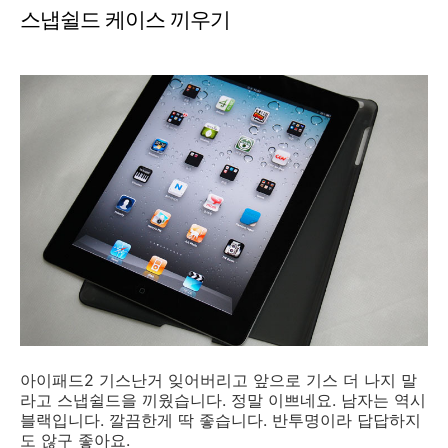
스냅쉴드 케이스 끼우기
아이패드2 기스난거 잊어버리고 앞으로 기스 더 나지 말
라고 스냅쉴드을 끼웠습니다. 정말 이쁘네요. 남자는 역시
블랙입니다. 깔끔한게 딱 좋습니다. 반투명이라 답답하지
도 않구 좋아요.