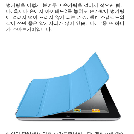
벙커링을 이렇게 붙여두고 손가락을 걸어서 잡으면 됩니
다. 혹시나 손에서 아이패드2를 놓쳐도 손가락이 벙커링
에 걸려서 떨어 뜨리지 않게 되는 거죠. 벨킨 스냅쉴드와
같이 쓰면 좋은 악세사리가 많이 있습니다. 그중 또 하나
가 스마트커버입니다.
색상이 다양해서 이쁜 스마트커버입니다. 매직처럼 아이