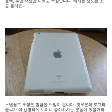
블랙, 투명 색상만 다르고 똑같습니다. 비치는 정도는 조
금 틀리죠~
스냅쉴드 투명은 깔끔한 느낌이 듭니다 .뒷부분의 로고와
글씨가 더 선명하게 보이니 좋아하시는 분들이 있을거라