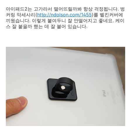
아이패드2는 고가라서 떨어뜨릴까봐 항상 걱정됩니다. 벙
커링 악세사리(
http://ndolson.com/1455
)를 벨킨커버에
끼웠습니다. 이렇게 붙여두니 잘 안떨어지고 좋네요. 케이
스 잘 붙을까 했는 데 잘 붙어 있습니다.