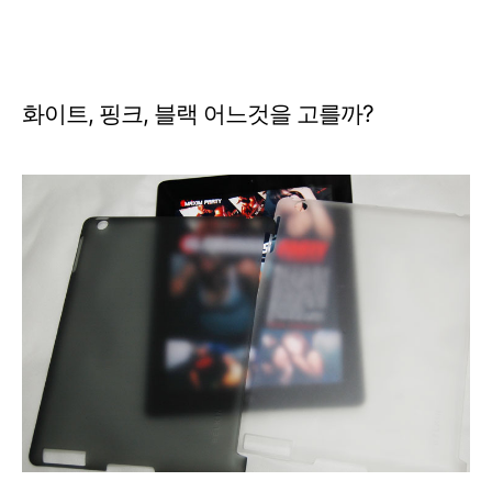
화이트, 핑크, 블랙 어느것을 고를까?