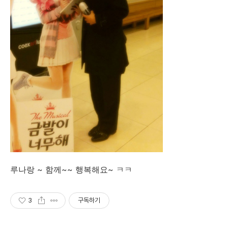
루나랑 ~ 함께~~ 행복해요~ ㅋㅋ
3
구독하기