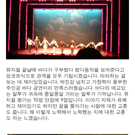
뮤지컬 끝날때 바다가 구부렸다 폈다동작을 보여준다고
앙코르식으로 관객을 모두 기립시켰습니다. 따라하는 걸
보는 데 재미있었습니다. 박진감 넘치고 가창력이 풍부한
주인공 바다 공연이라 만족스러웠습니다. 바다의 애교있
는 말투가 귀속에 쫑알쫑알 거리는 말투가 기억납니다. 뮤
지컬 평가는 10점 만점에 9점입니다. 이야기 자체가 유쾌
하고 재미있기도 하지만 꿈을 쫒아가는 사람에 대한 교훈
도 줍니다. 왜 이렇게 노력해서 노력했는 지에 대한 교훈
도 저는 느꼈습니다.