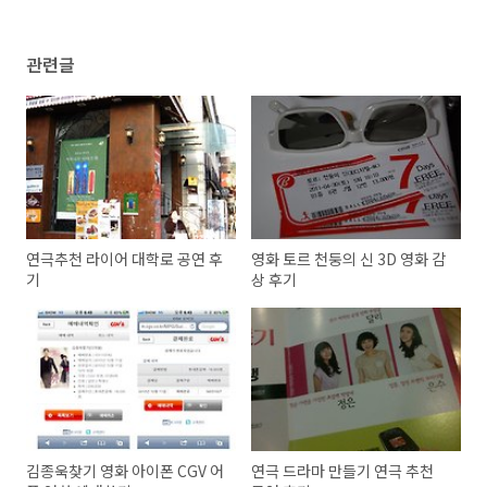
관련글
연극추천 라이어 대학로 공연 후
영화 토르 천둥의 신 3D 영화 감
기
상 후기
김종욱찾기 영화 아이폰 CGV 어
연극 드라마 만들기 연극 추천