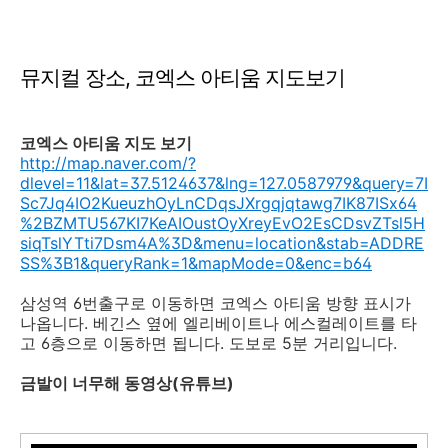
뮤지컬 장소, 코엑스 아티움 지도보기
코엑스 아티움 지도 보기
http://map.naver.com/?
dlevel=11&lat=37.5124637&lng=127.0587979&query=7I
Sc7Jq4IO2KueuzhOyLnCDqsJXrgqjqtawg7IK87ISx64
%2BZMTU567KI7KeAIOustOyXreyEvO2EsCDsvZTsl5H
siqTslYTti7Dsm4A%3D&menu=location&stab=ADDRE
SS%3B1&queryRank=1&mapMode=0&enc=b64
삼성역 6번출구로 이동하면 코엑스 아티움 방향 표시가
나옵니다. 베긴스 옆에 엘리베이트나 에스컬레이트를 타
고 6층으로 이동하면 됩니다. 도보로 5분 거리입니다.
금발이 너무해 동영상(유튜브)