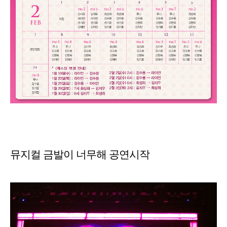
뮤지컬 금발이 너무해 공연시작