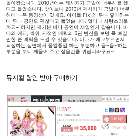
돌아왔습니다. 2010년에는 제시카가 금발이 너무해를 했
다고 들었습니다. 찾아보니 2010년 제시카가 금발이 너무
해에 나온 동영상이 있네요. 아이돌 F(x)의 루나 좋아하는
데 루나 공연도 괜찮다고 들었습니다. 얼마나 사랑스러울
까요~ 하지만 제가본 바다 공연이 제일인거 같습니다. 바
다의 애교, 섹쉬, 지적인 매력의 3단 변신을 보면 푹 빠질
만한 큰 매력을 느낄 수 있습니다. 바다가 애교부르면서
퇴장하는 장면에서 중얼중얼 하는 부분하고 음~음~하는
부분을 보니 깨물어 주고 싶을만큼 귀엽더라구요~
뮤지컬 할인 받아 구매하기