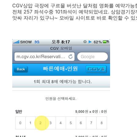
CGV상압 극장에 구르믈 버섯난 달처럼 영화를 예약가능
전체 257 좌석수중 101좌석이 예약되었네요. 상암경기
앗싸 자리가 있구나~ 모바일 사이트로 바로 확인할 수 있