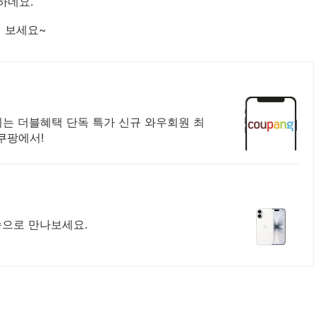
하네요.
해 보세요~
행되는 더블혜택 단독 특가 신규 와우회원 최
쿠팡에서!
송으로 만나보세요.