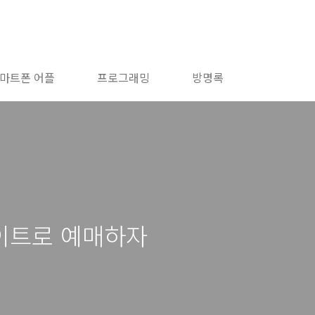
마트폰 어플
프로그래밍
방명록
이트로 예매하자