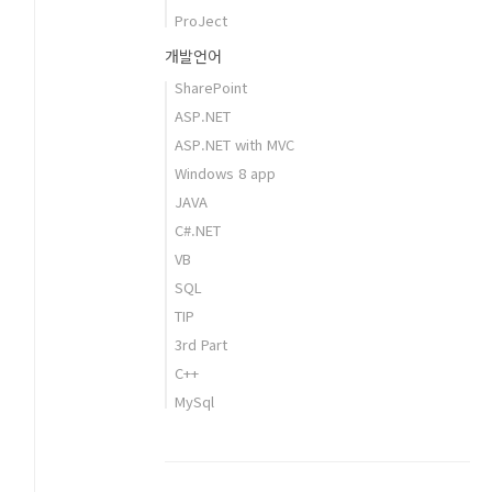
ProJect
개발언어
SharePoint
ASP.NET
ASP.NET with MVC
Windows 8 app
JAVA
C#.NET
VB
SQL
TIP
3rd Part
C++
MySql