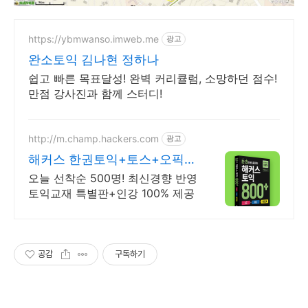
https://ybmwanso.imweb.me
광고
완소토익 김나현 정하나
쉽고 빠른 목표달성! 완벽 커리큘럼, 소망하던 점수!
만점 강사진과 함께 스터디!
http://m.champ.hackers.com
광고
해커스 한권토익+토스+오픽
토익+토스+오픽
오늘 선착순 500명! 최신경향 반영
토익교재 특별판+인강 100% 제공
공감
구독하기