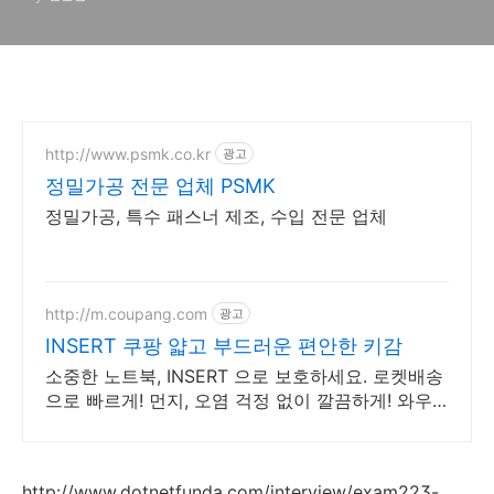
DropDownList.Items.Insert
method
http://www.psmk.co.kr
광고
정밀가공 전문 업체 PSMK
정밀가공, 특수 패스너 제조, 수입 전문 업체
http://m.coupang.com
광고
INSERT 쿠팡 얇고 부드러운 편안한 키감
소중한 노트북, INSERT 으로 보호하세요. 로켓배송
으로 빠르게! 먼지, 오염 걱정 없이 깔끔하게! 와우
회원 무제한 무료배송.
http://www.dotnetfunda.com/interview/exam223-