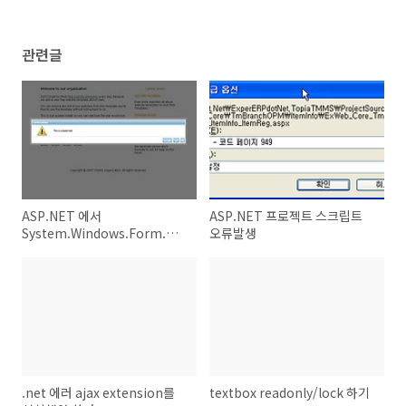
관련글
ASP.NET 에서
ASP.NET 프로젝트 스크립트
System.Windows.Form.MessageBox.Show
오류발생
alway on Top
.net 에러 ajax extension를
textbox readonly/lock 하기