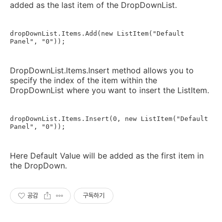
added as the last item of the DropDownList.
dropDownList.Items.Add(new ListItem("Default 
Panel", "0"));
DropDownList.Items.Insert method allows you to
specify the index of the item within the
DropDownList where you want to insert the ListItem.
dropDownList.Items.Insert(0, new ListItem("Default 
Panel", "0"));
Here Default Value will be added as the first item in
the DropDown.
공감
구독하기