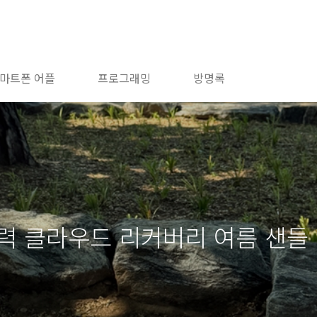
마트폰 어플
프로그래밍
방명록
력 클라우드 리커버리 여름 샌들