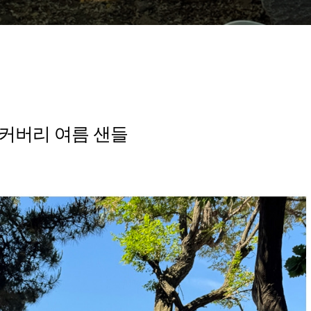
리커버리 여름 샌들