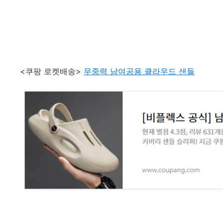
<쿠팡 로켓배송>
무중력 남여공용 클라우드 샌들