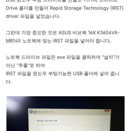
Drive 폴더를 만들어 Rapid Storage Technology (IRST)
driver 파일을 넣었습니다.
그런데 가장 중요한 것은 ASUS 비보북 16X K3604VA-
MB145 노트북에 맞는 IRST 파일을 넣어야 합니다.
노트북 드라이브 파일은 exe 파일을 클릭하여 "설치"가
아닌 "추출"로 하여
IRST 파일을 윈도우 부팅가능한 USB 폴더에 넣어 줍니
다.