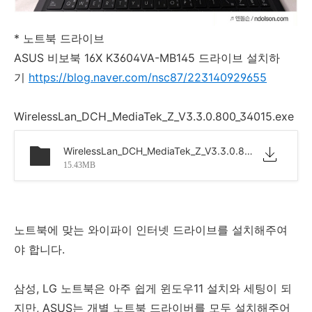
* 노트북 드라이브
ASUS 비보북 16X K3604VA-MB145 드라이브 설치하
기
https://blog.naver.com/nsc87/223140929655
WirelessLan_DCH_MediaTek_Z_V3.3.0.800_34015.exe
WirelessLan_DCH_MediaTek_Z_V3.3.0.800_34015.exe
15.43MB
노트북에 맞는 와이파이 인터넷 드라이브를 설치해주여
야 합니다.
삼성, LG 노트북은 아주 쉽게 윈도우11 설치와 세팅이 되
지만, ASUS는 개별 노트북 드라이버를 모두 설치해주어