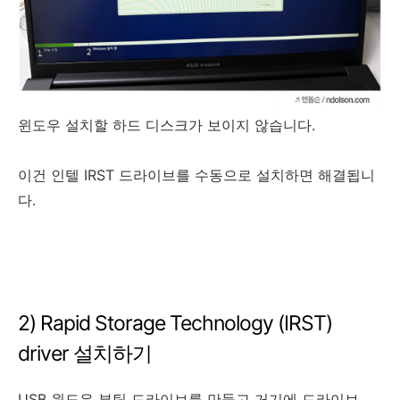
윈도우 설치할 하드 디스크가 보이지 않습니다.
이건 인텔 IRST 드라이브를 수동으로 설치하면 해결됩니
다.
2) Rapid Storage Technology (IRST)
driver 설치하기
USB 윈도우 부팅 드라이브를 만들고 거기에 드라이브