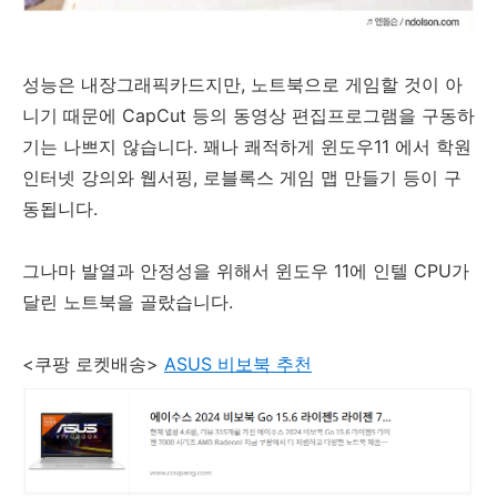
성능은 내장그래픽카드지만, 노트북으로 게임할 것이 아
니기 때문에 CapCut 등의 동영상 편집프로그램을 구동하
기는 나쁘지 않습니다. 꽤나 쾌적하게 윈도우11 에서 학원
인터넷 강의와 웹서핑, 로블록스 게임 맵 만들기 등이 구
동됩니다.
그나마 발열과 안정성을 위해서 윈도우 11에 인텔 CPU가
달린 노트북을 골랐습니다.
<쿠팡 로켓배송>
ASUS 비보북 추천