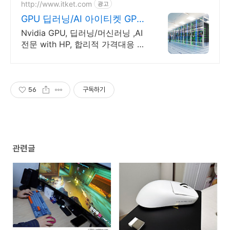
http://www.itket.com
광고
GPU 딥러닝/AI 아이티켓 GPU
서버전문, 현장설치지원
Nvidia GPU, 딥러닝/머신러닝 ,AI
전문 with HP, 합리적 가격대응 서
버 고민 해결! GPU 서버 전문가와
상담하세요.
56
구독하기
관련글