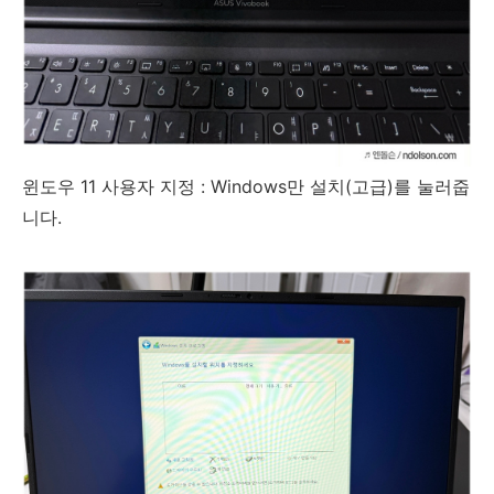
윈도우 11 사용자 지정 : Windows만 설치(고급)를 눌러줍
니다.