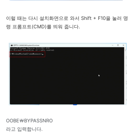
이럴 때는 다시 설치화면으로 와서 Shift + F10을 눌러 명
령 프롬프트(CMD)를 띄워 줍니다.
OOBE￦BYPASSNRO
라고 입력합니다.