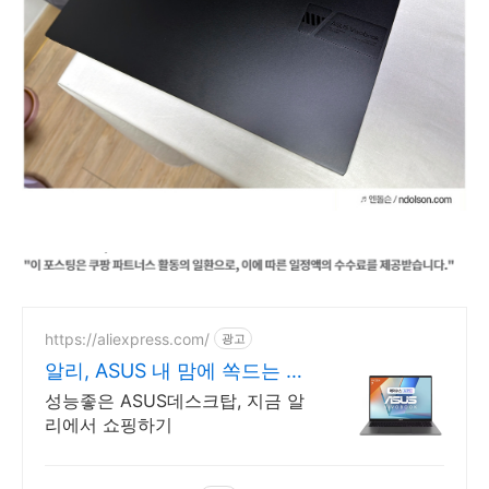
https://aliexpress.com/
광고
알리, ASUS 내 맘에 쏙드는 오
늘의 특가
성능좋은 ASUS데스크탑, 지금 알
리에서 쇼핑하기