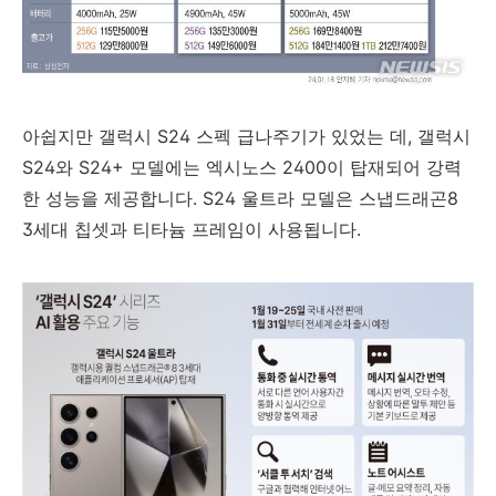
아쉽지만 갤럭시 S24 스펙 급나주기가 있었는 데, 갤럭시
S24와 S24+ 모델에는 엑시노스 2400이 탑재되어 강력
한 성능을 제공합니다. S24 울트라 모델은 스냅드래곤8
3세대 칩셋과 티타늄 프레임이 사용됩니다.