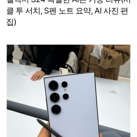
클 투 서치, S펜 노트 요약, AI 사진 편
집)