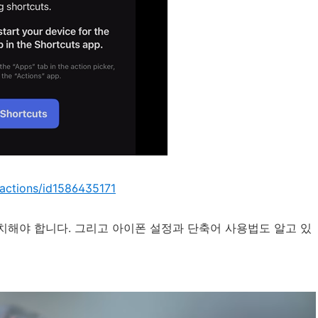
/actions/id1586435171
 설치해야 합니다. 그리고 아이폰 설정과 단축어 사용법도 알고 있