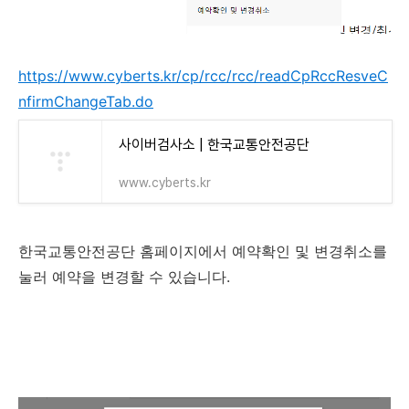
https://www.cyberts.kr/cp/rcc/rcc/readCpRccResveC
nfirmChangeTab.do
사이버검사소 | 한국교통안전공단
www.cyberts.kr
한국교통안전공단 홈페이지에서 예약확인 및 변경취소를
눌러 예약을 변경할 수 있습니다.