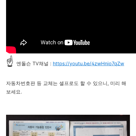
☝
엔돌슨 TV채널 :
https://youtu.be/4zwHnio7qZw
자동차번호판 등 교체는 셀프로도 할 수 있으니, 미리 해
보세요.