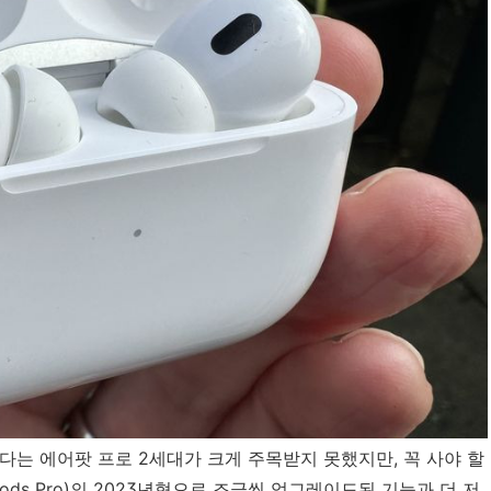
다는 에어팟 프로 2세대가 크게 주목받지 못했지만, 꼭 사야 할
ods Pro)의 2023년형으로 조금씩 업그레이드된 기능과 더 저