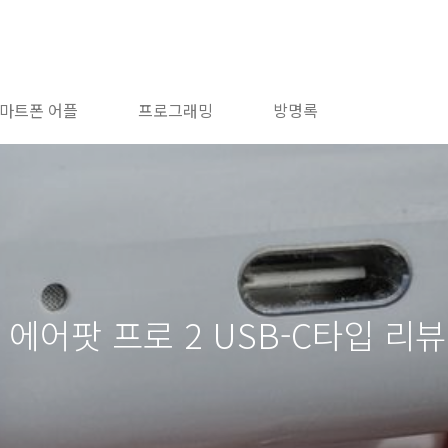
마트폰 어플
프로그래밍
방명록
품 에어팟 프로 2 USB-C타입 리