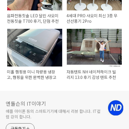
음파전동칫솔 LED 달린 샤오미
4세대 PRO 샤오미 최신 3종 무
전동칫솔 T700 후기, 단점 추천
선선풍기 2Pro
미홀 캠핑용 미니 차량용 냉장
자동텐트 NH 네이처하이크 빌
고, 캠핑을 위한 완벽한 냉장고
리지 13.0 후기 감성 텐트 추천
엔돌슨의 IT이야기
애플 아이폰 등의 스마트기기에 대해서 리뷰 합니다. IT컬
럼 강의 합니다.
구독하기