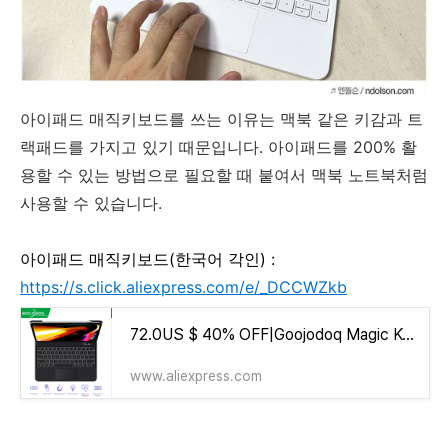
아이패드 매직키보드를 쓰는 이유는 맥북 같은 키감과 트
랙패드를 가지고 있기 때문입니다. 아이패드를 200% 활
용할 수 있는 방법으로 필요할 때 붙여서 맥북 노트북처럼
사용할 수 있습니다.
아이패드 매직키보드(한국어 각인) :
https://s.click.aliexpress.com/e/_DCCWZkb
72.0US $ 40% OFF|Goojodoq Magic Keyboard With Lcd Display For Ipad Pro 11/ Pro 12 9 12.9/ Air 5 Air 4 For Ipad Keyboard Folio Ko
www.aliexpress.com