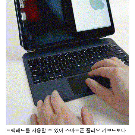
트랙패드를 사용할 수 있어 스마트폰 폴리오 키보드보다