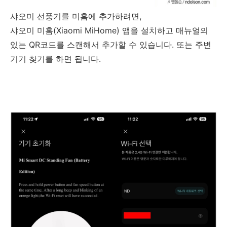
샤오미 선풍기를 미홈에 추가하려면,
샤오미 미홈(Xiaomi MiHome) 앱을 설치하고 매뉴얼의
있는 QR코드를 스캔해서 추가할 수 있습니다. 또는 주변
기기 찾기를 하면 됩니다.