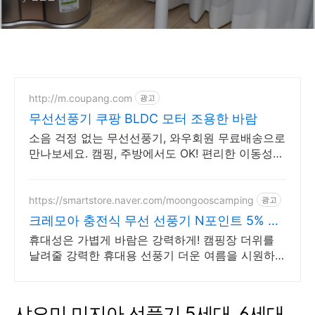
풍기
http://m.coupang.com
광고
무선선풍기 쿠팡 BLDC 모터 조용한 바람
소음 걱정 없는 무선선풍기, 와우회원 무료배송으로
만나보세요. 캠핑, 주방에서도 OK! 편리한 이동성으
로 시원함을 즐겨보세요.
https://smartstore.naver.com/moongooscamping
광고
크레모아 충전식 무선 선풍기 N포인트 5% 추
가 적립
휴대성은 가볍게 바람은 강력하게! 캠핑장 더위를
날려줄 강력한 휴대용 선풍기 더운 여름을 시원하게
만들어주는 프리미엄 캠핑 선풍기
샤오미 미지아 선풍기 5세대, 6세대,