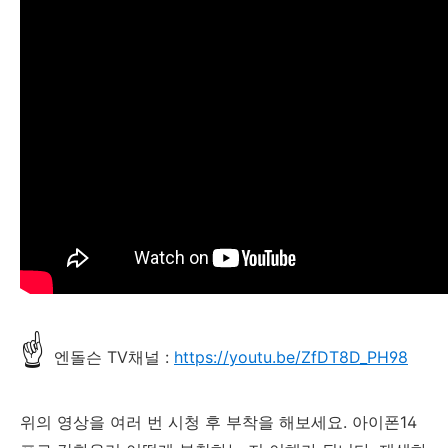
☝
엔돌슨 TV채널 :
https://youtu.be/ZfDT8D_PH98
위의 영상을 여러 번 시청 후 부착을 해보세요. 아이폰14