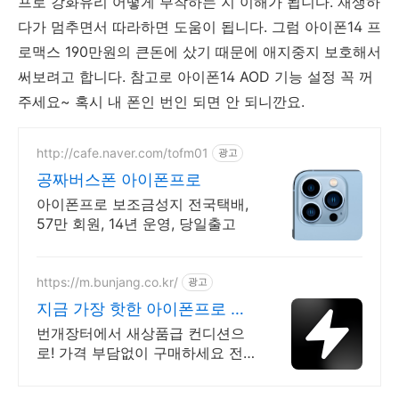
프로 강화유리 어떻게 부착하는 지 이해가 됩니다. 재생하
다가 멈추면서 따라하면 도움이 됩니다. 그럼 아이폰14 프
로맥스 190만원의 큰돈에 샀기 때문에 애지중지 보호해서
써보려고 합니다. 참고로 아이폰14 AOD 기능 설정 꼭 꺼
주세요~ 혹시 내 폰인 번인 되면 안 되니깐요.
http://cafe.naver.com/tofm01
광고
공짜버스폰 아이폰프로
아이폰프로 보조금성지 전국택배,
57만 회원, 14년 운영, 당일출고
https://m.bunjang.co.kr/
광고
지금 가장 핫한 아이폰프로 국
내 최대 브랜드 중고거래
번개장터에서 새상품급 컨디션으
로! 가격 부담없이 구매하세요 전
국 각지에서 올라오는 전국구 최다
상품 매일 10만 개 이상의 신규 상