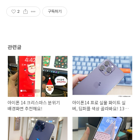
품 업로드
2
구독하기
관련글
아이폰 14 크리스마스 분위기
아이폰14 프로 실물 화이트 실
배경화면 추천해요!
버, 딥퍼플 색상 골라봐요! 13 비
교 야간사진 차이!