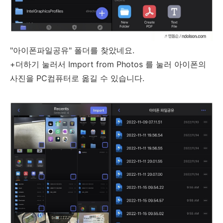
"아이폰파일공유" 폴더를 찾았네요.
+더하기 눌러서 Import from Photos 를 눌러 아이폰의
사진을 PC컴퓨터로 옮길 수 있습니다.