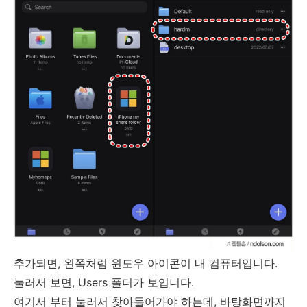
추가되면, 왼쪽처럼 윈도우 아이콘이 내 컴퓨터입니다.
눌러서 보면, Users 폴더가 보입니다.
여기서 부터 눌러서 찾아들어가야 하는데, 바탕화면까지