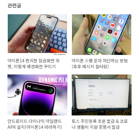
관련글
아이폰14 편리한 잠금화면 위
아이폰 스팸 문자 차단하는 방법
젯, 이렇게 배경화면 꾸미기
(후후 메시지 필터링)
안드로이드 다이나믹 아일랜드
토스 주민등록 초본 발급 & 코로
APK 설치(아이폰14 따라하기)
나 생활비 지원 증명서 발급