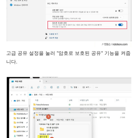
고급 공유 설정을 눌러 "암호로 보호된 공유" 기능을 켜줍
니다.