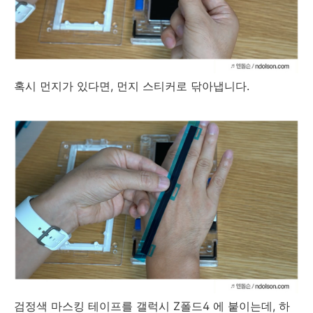
혹시 먼지가 있다면, 먼지 스티커로 닦아냅니다.
검정색 마스킹 테이프를 갤럭시 Z폴드4 에 붙이는데, 하