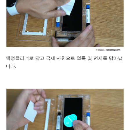
액정클리너로 닦고 극세 사천으로 얼룩 및 먼지를 닦아냅
니다.