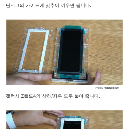
단지그의 가이드에 맞추어 끼우면 됩니다.
갤럭시 Z폴드4의 상하/좌우 모두 붙여 줍니다.