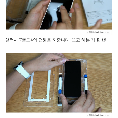
갤럭시 Z폴드4의 전원을 꺼줍니다. 끄고 하는 게 편함!