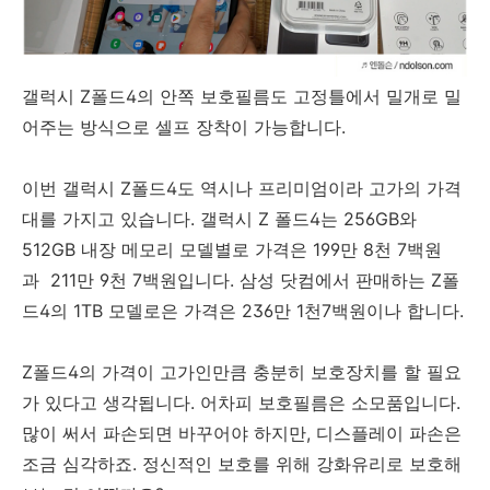
갤럭시 Z폴드4의 안쪽 보호필름도 고정틀에서 밀개로 밀
어주는 방식으로 셀프 장착이 가능합니다.
이번 갤럭시 Z폴드4도 역시나 프리미엄이라 고가의 가격
대를 가지고 있습니다. 갤럭시 Z 폴드4는 256GB와
512GB 내장 메모리 모델별로 가격은 199만 8천 7백원
과 211만 9천 7백원입니다. 삼성 닷컴에서 판매하는 Z폴
드4의 1TB 모델로은 가격은 236만 1천7백원이나 합니다.
Z폴드4의 가격이 고가인만큼 충분히 보호장치를 할 필요
가 있다고 생각됩니다. 어차피 보호필름은 소모품입니다.
많이 써서 파손되면 바꾸어야 하지만, 디스플레이 파손은
조금 심각하죠. 정신적인 보호를 위해 강화유리로 보호해