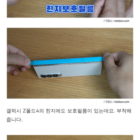
갤럭시 Z폴드4의 힌지에도 보호필름이 있는데요. 부착해
줍니다.