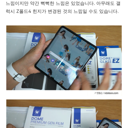
느낌이지만 약간 뻑뻑한 느낌은 있었습니다. 아무래도 갤
럭시 Z폴드4 힌지가 변경된 것의 느낌일 수도 있습니다.