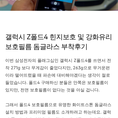
갤럭시 Z폴드4 힌지보호 및 강화유리
보호필름 돔글라스 부착후기
이번 삼성전자의 플래그십인 갤럭시 Z폴드4를 쓰면서 전
작 271g 보다 무게감이 줄었다지만, 263g으로 무거운편
이라 떨어뜨렸을 때 파손에 대비해야겠다는 생각이 절로
들었습니다. 폴드4 구매하신 분들은 안쪽은 보호필름이
있지만, 전면 보호필름이 없다는 것을 아실 겁니다.
그래서 폴드4 보호필름으로 유명한 화이트스톤 돔글라스
설치 방법과 프리미엄 필름도 소개하려고 하는데요. 갤럭