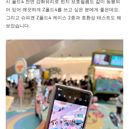
시 폴드4 전면 강화유리로 힌지 보호필름도 같이 동봉되
어 있어 깨끗하게 Z폴드4를 쓰고 싶은 분에게 좋은데요.
그리고 슈피겐 Z폴드4 케이스 2종과 호환성 테스트도 해
보았습니다.