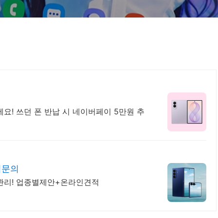
세요! 쓰던 폰 반납 시 네이버페이 5만원 추
적문의
 관리! 업종별제안+온라인견적