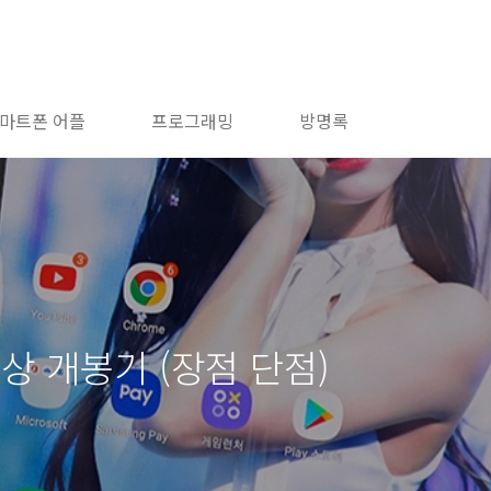
마트폰 어플
프로그래밍
방명록
상 개봉기 (장점 단점)