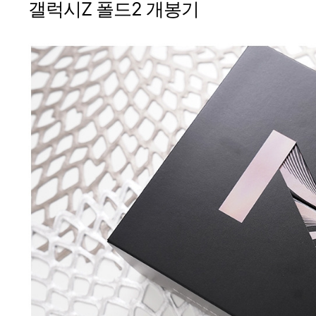
갤럭시Z 폴드2 개봉기