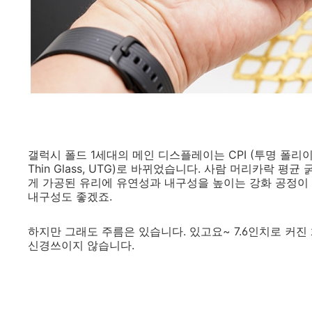
갤럭시 폴드 1세대의 메인 디스플레이는 CPI (투명 폴리이
Thin Glass, UTG)로 바뀌었습니다. 사람 머리카락 평
게 가공된 유리에 유연성과 내구성을 높이는 강화 공정이 
내구성도 좋겠죠.
하지만 그래도 주름은 있습니다. 있고요~ 7.6인치로 커진
신경쓰이지 않습니다.