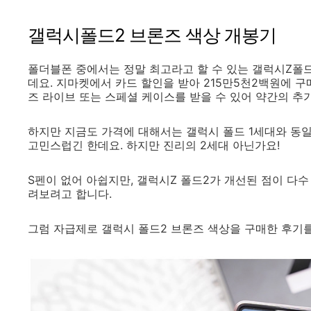
갤럭시폴드2 브론즈 색상 개봉기
폴더블폰 중에서는 정말 최고라고 할 수 있는 갤럭시Z폴드
데요. 지마켓에서 카드 할인을 받아 215만5천2백원에 
즈 라이브 또는 스페셜 케이스를 받을 수 있어 약간의 추
하지만 지금도 가격에 대해서는 갤럭시 폴드 1세대와 동일
고민스럽긴 한데요. 하지만 진리의 2세대 아닌가요!
S펜이 없어 아쉽지만, 갤럭시Z 폴드2가 개선된 점이 다
려보려고 합니다.
그럼 자급제로 갤럭시 폴드2 브론즈 색상을 구매한 후기