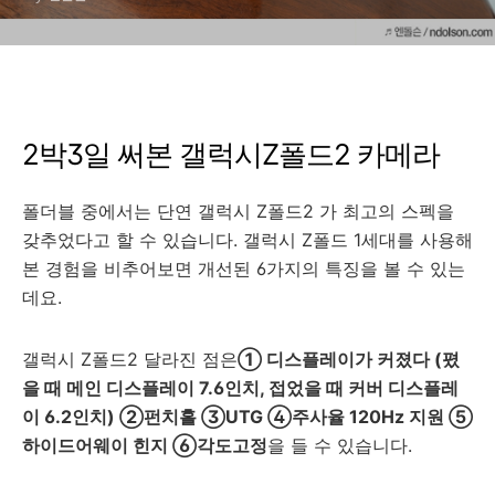
2박3일 써본 갤럭시Z폴드2 카메라
폴더블 중에서는 단연 갤럭시 Z폴드2 가 최고의 스펙을
갖추었다고 할 수 있습니다.
갤럭시 Z폴드 1세대를 사용해
본 경험을 비추어보면 개선된 6가지의 특징을 볼 수 있는
데요.
갤럭시 Z폴드2 달라진 점은
① 디스플레이가 커졌다 (폈
을 때 메인 디스플레이 7.6인치, 접었을 때 커버 디스플레
이 6.2인치) ②펀치홀 ③UTG ④주사율 120Hz 지원 ⑤
하이드어웨이 힌지 ⑥각도고정
을 들 수 있습니다.