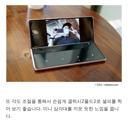
또 각도 조절을 통해서 손쉽게 갤럭시Z폴드2로 셀피를 찍
어 보기 좋습니다. 미니 삼각대를 끼운 듯한 느낌을 줍니
다.