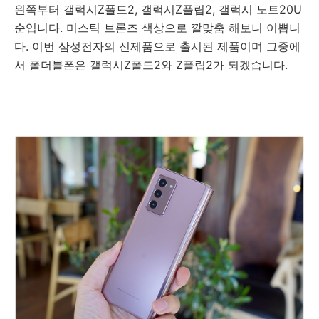
왼쪽부터 갤럭시Z폴드2, 갤럭시Z플립2, 갤럭시 노트20U
순입니다. 미스틱 브론즈 색상으로 깔맞춤 해보니 이쁩니
다. 이번 삼성전자의 신제품으로 출시된 제품이며 그중에
서 폴더블폰은 갤럭시Z폴드2와 Z플립2가 되겠습니다.