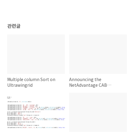
관련글
Multiple column Sort on
Announcing the
Ultrawingrid
NetAdvantage CAB
Extensibility Kit (NCEK)