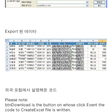
Export 된 데이타
외국 포럼에서 설명해둔 코드
Please note:
btnDownload
is
the button on whose click Event the
code to CreateExcel file
is
written.