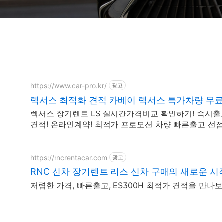
https://www.car-pro.kr/
광고
렉서스 최적화 견적 카베이 렉서스 특가차량 무
렉서스 장기렌트 LS 실시간가격비교 확인하기! 즉시출고
견적! 온라인계약! 최적가 프로모션 차량 빠른출고 선
https://rncrentacar.com
광고
RNC 신차 장기렌트 리스 신차 구매의 새로운 시
저렴한 가격, 빠른출고, ES300H 최적가 견적을 만나