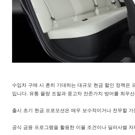
수입차 구매 시 흔히 기대하는 대규모 현금 할인 정책은
입니다. 유통 물량 조절과 중고차 잔존가치 방어를 최우선
출시 초기 현금 프로모션은 매우 보수적이거나 전무할 가
공식 금융 프로그램을 활용한 이율 조건이나 딜러사별 자