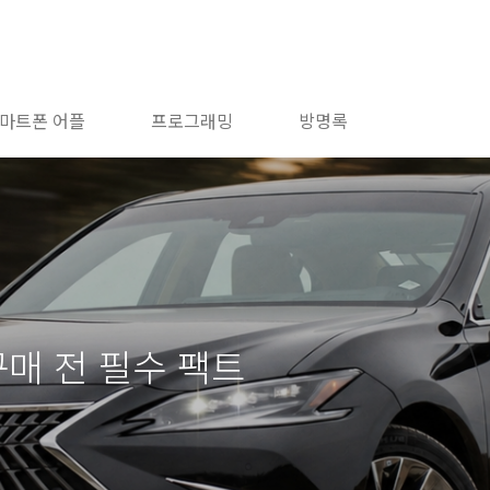
마트폰 어플
프로그래밍
방명록
구매 전 필수 팩트