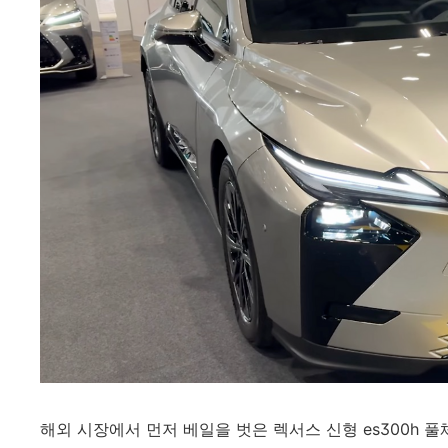
해외 시장에서 먼저 베일을 벗은 렉서스 신형 es300h