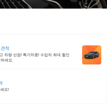
료견적
 차량 선점! 특가차종! 수입차 최대 할인
점하세요.
작
보세요!