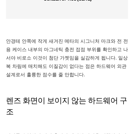
안경테 안쪽에 작게 새겨진 메타의 시그니처 마크와 전 전
용 케이스 내부의 마그네틱 충전 접점 부위를 확인하고 나
서야 비로소 이것이 첨단 가젯임을 실감하게 됩니다. 일상
복 차림에 매치해도 이질감이 없다는 점은 하드웨어 외관
설계로서 훌륭한 점수를 줄 만합니다.
렌즈 화면이 보이지 않는 하드웨어 구
조