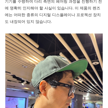
기기를 수령하여 다리 측면의 페어링 과정을 진행하기 전
에 명확히 인지해야 할 사실이 있습니다. 이 제품의 렌즈
에는 어떠한 종류의 디지털 디스플레이나 프로젝션 장치
도 내장되어 있지 않습니다.