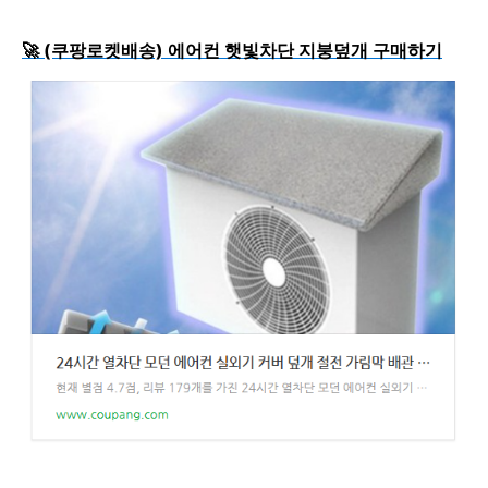
🚀
(쿠팡로켓배송) 에어컨 햇빛차단 지붕덮개 구매하기