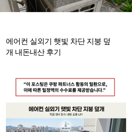
에어컨 실외기 햇빛 차단 지붕 덮
개 내돈내산 후기