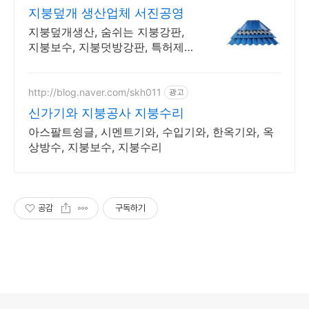
지붕덮개 생산업체 서진공영
지붕덮개생산, 숨쉬는 지붕강판,
지붕보수, 지붕덧방강판, 특허제품
생산, 시공문의
http://blog.naver.com/skh011
광고
신가기와 지붕공사 지붕수리
아스팔트슁글, 시멘트기와, 수입기와, 한옥기와, 옥
상방수, 지붕보수, 지붕수리
공감
구독하기