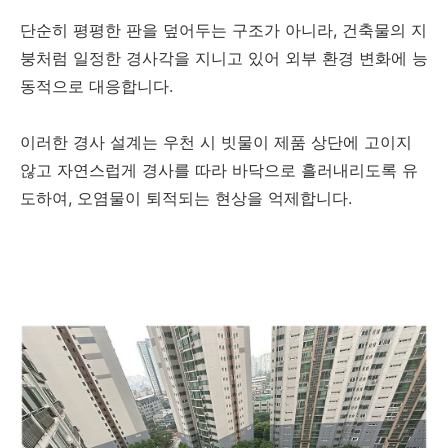
단순히 평평한 판을 덮어두는 구조가 아니라, 건축물의 지
붕처럼 일정한 경사각을 지니고 있어 외부 환경 변화에 능
동적으로 대응합니다.
이러한 경사 설계는 우천 시 빗물이 제품 상단에 고이지
않고 자연스럽게 경사를 따라 바닥으로 흘러내리도록 유
도하여, 오염물이 퇴적되는 현상을 억제합니다.