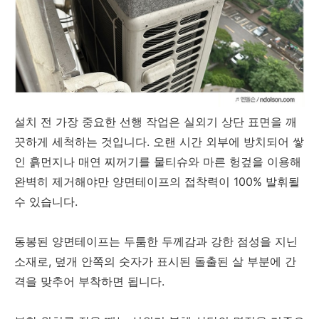
설치 전 가장 중요한 선행 작업은 실외기 상단 표면을 깨
끗하게 세척하는 것입니다. 오랜 시간 외부에 방치되어 쌓
인 흙먼지나 매연 찌꺼기를 물티슈와 마른 헝겊을 이용해
완벽히 제거해야만 양면테이프의 접착력이 100% 발휘될
수 있습니다.
동봉된 양면테이프는 두툼한 두께감과 강한 점성을 지닌
소재로, 덮개 안쪽의 숫자가 표시된 돌출된 살 부분에 간
격을 맞추어 부착하면 됩니다.