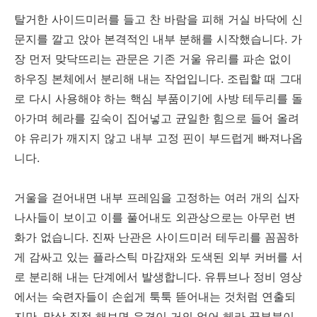
탈거한 사이드미러를 들고 찬 바람을 피해 거실 바닥에 신
문지를 깔고 앉아 본격적인 내부 분해를 시작했습니다. 가
장 먼저 맞닥뜨리는 관문은 기존 거울 유리를 파손 없이
하우징 본체에서 분리해 내는 작업입니다. 조립할 때 그대
로 다시 사용해야 하는 핵심 부품이기에 사방 테두리를 돌
아가며 헤라를 깊숙이 집어넣고 균일한 힘으로 들어 올려
야 유리가 깨지지 않고 내부 고정 핀이 부드럽게 빠져나옵
니다.
거울을 걷어내면 내부 프레임을 고정하는 여러 개의 십자
나사들이 보이고 이를 풀어내도 외관상으로는 아무런 변
화가 없습니다. 진짜 난관은 사이드미러 테두리를 꼼꼼하
게 감싸고 있는 플라스틱 마감재와 도색된 외부 커버를 서
로 분리해 내는 단계에서 발생합니다. 유튜브나 정비 영상
에서는 숙련자들이 손쉽게 툭툭 뜯어내는 것처럼 연출되
지만, 막상 직접 해보면 유격이 거의 없어 헤라 끝부분이