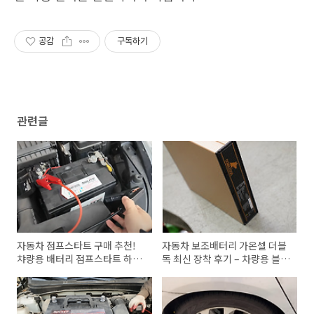
공감
구독하기
관련글
자동차 점프스타트 구매 추천!
자동차 보조배터리 가온셀 더블
챠량용 배터리 점프스타트 하는
독 최신 장착 후기 – 차량용 블랙
방법
박스 보조배터리