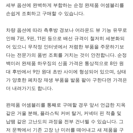
세부 옵션에 완벽하게 부합하는 순정 완제품 어셈블리를
손쉽게 조회하고 구매할 수 있습니다.
차량 옵션에 따라 측후방 경보나 어라운드 뷰 기능 유무로
인해 7핀, 9핀, 11핀 등으로 배선 규격이 철저히 세분화되
어 있으니 무작정 인터넷에서 저렴한 부품을 주문하기보
다는 전문가의 품번 조회를 거치는 것이 안전합니다. 순정
백미러 완제품 하우징의 신품 가격은 통상적으로 8만 원
대 후반에서 9만 원대 초반 사이에 형성되어 있으며, 상태
가 양호한 폐차장 재생 부품을 발품 팔아 구한다면 가격은
더 내려가기도 합니다.
완제품 어셈블리를 통째로 구매할 경우 앞서 언급한 지옥
같은 거울 분해, 플라스틱 커버 탈거, 커넥터 핀 적출 및
납땜 같은 고난도의 과정을 전부 건너뛸 수 있습니다. 그
저 문짝에서 기존 고장 난 미러를 떼어내고 새 제품을 구