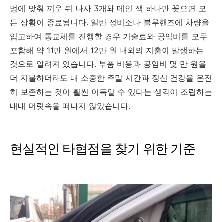
멍에 맞춰 끼운 뒤 나사 3개와 메인 잭 하나만 꽂으면 모
든 상황이 종료됩니다. 일반 정비소나 블루핸즈에 차량을
입고하여 통교체를 진행할 경우 기술료와 공임비를 모두
포함해 약 11만 원에서 12만 원 내외의 지출이 발생하는
것으로 알려져 있습니다. 부품 비용과 공임비 몇 만 원을
더 지불하더라도 내 소중한 주말 시간과 정신 건강을 온전
히 보존하는 것이 훨씬 이득일 수 있다는 생각이 조립하는
내내 머릿속을 떠나지 않았습니다.
현실적인 타협점을 찾기 위한 기준