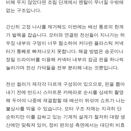
비해 두지 않았다면 조립 단계에서 멘탈이 무너질 수밖에
없는 구조입니다.
간신히 고정 나사를 제거해도 이번에는 배선 통로의 한계
가 발목을 잡습니다. 모터와 연결된 전선들이 지나가는 하
우징 내부의 구멍이 너무 협소하여 커다란 플라스틱 커넥
터가 통째로 빠져나오지 못합니다. 해결 방법은 송곳이나
정밀 드라이버를 이용해 커넥터 내부의 잠금 핀을 하나씩
눌러가며 전선 가닥들을 전부 분리해 내는 것뿐입니다.
전선 컬러가 제각각 다르게 구성되어 있으므로, 핀을 뽑아
내기 전에 반드시 스마트폰 카메라로 순서를 상세히 촬영
해 두어야 나중에 재결합할 때 배선이 뒤섞여 쇼트가 나는
불상사를 막을 수 있습니다. 모터 구조 자체는 지극히 단
순하지만 이를 감싸고 있는 기계적 설계가 철저히 대량 생
산에만 맞춰져 있어, 정비 편의성 측면에서는 대단히 비효