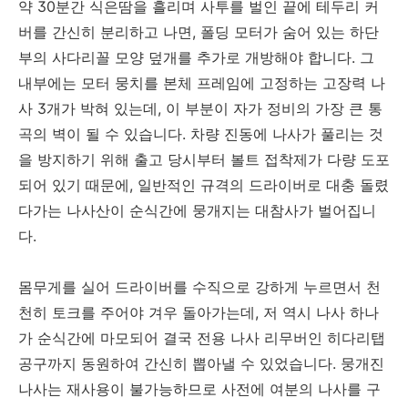
약 30분간 식은땀을 흘리며 사투를 벌인 끝에 테두리 커
버를 간신히 분리하고 나면, 폴딩 모터가 숨어 있는 하단
부의 사다리꼴 모양 덮개를 추가로 개방해야 합니다. 그
내부에는 모터 뭉치를 본체 프레임에 고정하는 고장력 나
사 3개가 박혀 있는데, 이 부분이 자가 정비의 가장 큰 통
곡의 벽이 될 수 있습니다. 차량 진동에 나사가 풀리는 것
을 방지하기 위해 출고 당시부터 볼트 접착제가 다량 도포
되어 있기 때문에, 일반적인 규격의 드라이버로 대충 돌렸
다가는 나사산이 순식간에 뭉개지는 대참사가 벌어집니
다.
몸무게를 실어 드라이버를 수직으로 강하게 누르면서 천
천히 토크를 주어야 겨우 돌아가는데, 저 역시 나사 하나
가 순식간에 마모되어 결국 전용 나사 리무버인 히다리탭
공구까지 동원하여 간신히 뽑아낼 수 있었습니다. 뭉개진
나사는 재사용이 불가능하므로 사전에 여분의 나사를 구