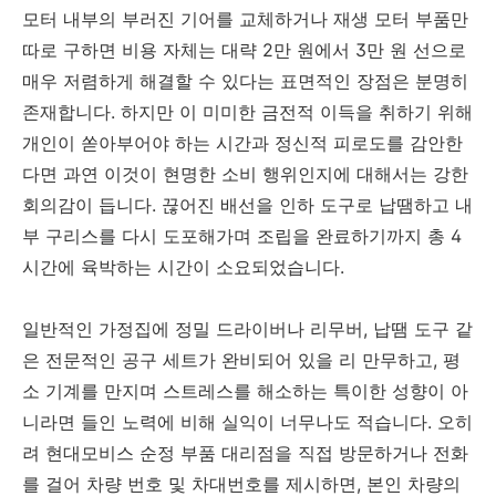
모터 내부의 부러진 기어를 교체하거나 재생 모터 부품만
따로 구하면 비용 자체는 대략 2만 원에서 3만 원 선으로
매우 저렴하게 해결할 수 있다는 표면적인 장점은 분명히
존재합니다. 하지만 이 미미한 금전적 이득을 취하기 위해
개인이 쏟아부어야 하는 시간과 정신적 피로도를 감안한
다면 과연 이것이 현명한 소비 행위인지에 대해서는 강한
회의감이 듭니다. 끊어진 배선을 인하 도구로 납땜하고 내
부 구리스를 다시 도포해가며 조립을 완료하기까지 총 4
시간에 육박하는 시간이 소요되었습니다.
일반적인 가정집에 정밀 드라이버나 리무버, 납땜 도구 같
은 전문적인 공구 세트가 완비되어 있을 리 만무하고, 평
소 기계를 만지며 스트레스를 해소하는 특이한 성향이 아
니라면 들인 노력에 비해 실익이 너무나도 적습니다. 오히
려 현대모비스 순정 부품 대리점을 직접 방문하거나 전화
를 걸어 차량 번호 및 차대번호를 제시하면, 본인 차량의