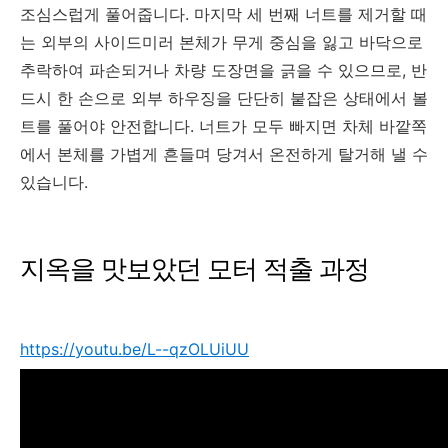
조심스럽게 풀어줍니다. 마지막 세 번째 너트를 제거할 때
는 외부의 사이드미러 본체가 무게 중심을 잃고 바닥으로
추락하여 파손되거나 차량 도장면을 긁을 수 있으므로, 반
드시 한 손으로 외부 하우징을 단단히 붙잡은 상태에서 볼
트를 풀어야 안전합니다. 너트가 모두 빠지면 차체 바깥쪽
에서 본체를 가볍게 흔들며 당겨서 온전하게 탈거해 낼 수
있습니다.
지옥을 맛보았던 모터 적출 과정
https://youtu.be/L--qzOLUiUU