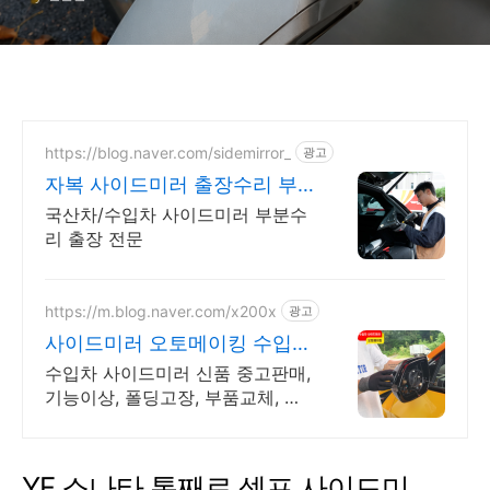
https://blog.naver.com/sidemirror_
광고
자복 사이드미러 출장수리 부
분수리 출장수리로 저렴하게
국산차/수입차 사이드미러 부분수
리 출장 전문
https://m.blog.naver.com/x200x
광고
사이드미러 오토메이킹 수입차
사이드미러 전문센터
수입차 사이드미러 신품 중고판매,
기능이상, 폴딩고장, 부품교체, 파
손수리 전문점
YF 소나타 통째로 셀프 사이드미