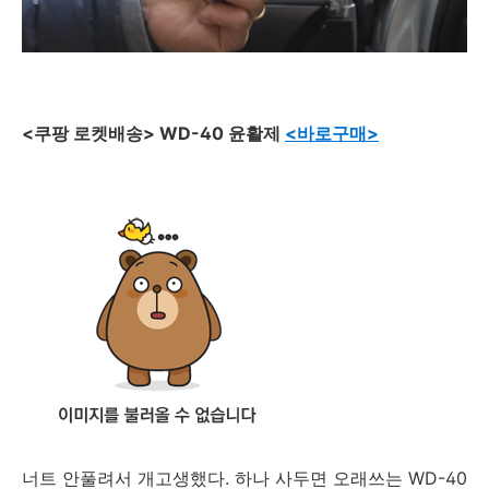
<쿠팡 로켓배송> WD-40 윤활제
<바로구매>
너트 안풀려서 개고생했다. 하나 사두면 오래쓰는 WD-40