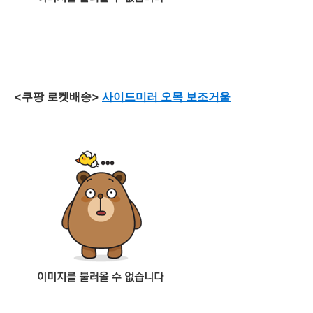
<쿠팡 로켓배송>
사이드미러 오목 보조거울