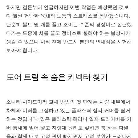
하지만 결론부터 언급하자면 이번 작업은 예상했던 것보
다 훨씬 험난한 육체적 노동과 스트레스를 동반했습니다.
단순히 볼트 몇 개를 풀고 조이는 수준의 경정비로 접근했
다가는 도중에 차를 끌고 정비소로 향해야 하는 불상사가
생길 수 있으니 시작 전에 반드시 본인의 인내심을 시험해
보아야 합니다.
도어 트림 속 숨은 커넥터 찾기
소나타 사이드미러 교체 방법의 첫 단계는 차량 내부에서
차체와 미러를 고정하고 있는 플라스틱 삼각 커버를 탈거
하는 것입니다. 얇은 플라스틱 헤라나 일자 드라이버를 커
버 틈새에 밀어 넣고 지렛대 원리로 젖히면 툭 하는 파열
음과 함께 내부 고정 핀이 빠지면서 고정 부위가 드러나게