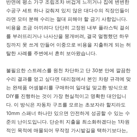
반면에 평소 가구 조립조차 버겁게 느끼거나 집에 변변한
수공구 세트 하나 갖춰져 있지 않은 대다수의 직장인들이
라면 모터 분해 수리는 절대 피해야 할 금기 사항입니다.
비용을 조금 아끼려다 단단히 고정된 내부 플라스틱 걸쇠
를 부러뜨리거나 나사산을 뭉개버려, 결국 멀쩡했던 하우
징까지 못 쓰게 만들어 이중으로 비용을 지출하게 되는 허
탈한 사례를 주변에서 흔히 보아왔습니다.
불필요한 스트레스를 원천 차단하고 단 30분 만에 깔끔한
수리 결과를 얻고 싶다면 대리점에서 본인 차량 규격에 맞
는 완제품 어셈블리를 구매하여 일대일 맞교환 방식으로
DIY를 진행하는 것이 가장 현실적이고 명확한 대안입니
다. 이 방식은 자동차 구조를 모르는 초보자라 할지라도
10mm 스패너 하나만 있으면 안전하게 성공할 수 있는 수
준의 난이도입니다. 단순히 지출을 최소화하겠다는 1차원
적인 목적에 매몰되어 무작정 가시밭길을 택하기보다는,