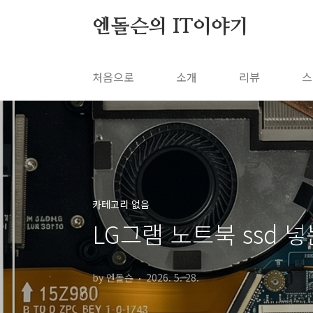
본문 바로가기
엔돌슨의 IT이야기
처음으로
소개
리뷰
스
카테고리 없음
LG그램 노트북 ssd 
by 엔돌슨
2026. 5. 28.