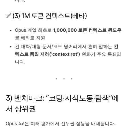
✅ (3) 1M 토큰 컨텍스트(베타)
Opus 계열 최초로
1,000,000 토큰 컨텍스트 윈도우
를 베타로 지원
긴 대화/대형 문서/코드 덩어리에서 흔히 말하는
컨
텍스트 품질 저하(‘context rot’)
완화가 주요 목표입
니다.
3) 벤치마크: “코딩·지식노동·탐색”에
서 상위권
Opus 4.6은 여러 평가에서 선두권 성능을 내세웁니다.