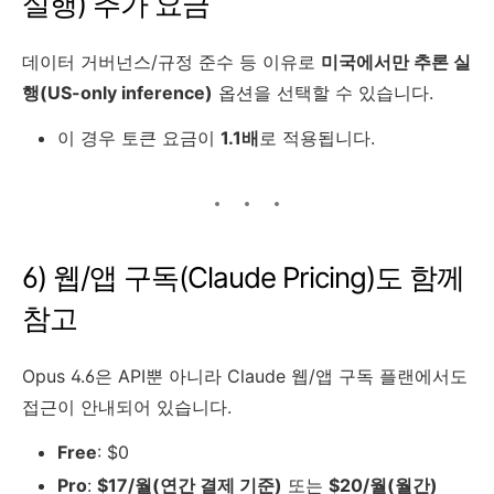
실행) 추가 요금
데이터 거버넌스/규정 준수 등 이유로
미국에서만 추론 실
행(US-only inference)
옵션을 선택할 수 있습니다.
이 경우 토큰 요금이
1.1배
로 적용됩니다.
6) 웹/앱 구독(Claude Pricing)도 함께
참고
Opus 4.6은 API뿐 아니라 Claude 웹/앱 구독 플랜에서도
접근이 안내되어 있습니다.
Free
: $0
Pro
:
$17/월(연간 결제 기준)
또는
$20/월(월간)