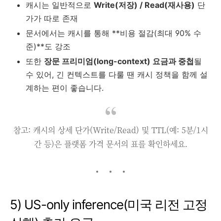
캐시는 일반적으로
Write(저장) / Read(재사용)
단
가가 따로 존재
문서에서는 캐시를 통해 **비용 절감(최대 90% 수
준)**도 강조
또한
장문 프리미엄(long-context) 요금과 중첩
될
수 있어, 긴 컨텍스트를 다룰 땐 캐시 정책을 함께 설
계하는 편이 좋습니다.
참고: 캐시의 상세 단가(Write/Read) 및 TTL(예: 5분/1시
간 등)은 플랫폼 가격 문서의 표를 확인하세요.
5) US-only inference(미국 리전 고정