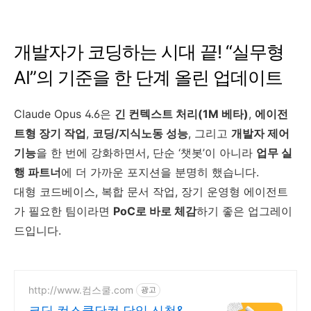
개발자가 코딩하는 시대 끝! “실무형
AI”의 기준을 한 단계 올린 업데이트
Claude Opus 4.6은
긴 컨텍스트 처리(1M 베타)
,
에이전
트형 장기 작업
,
코딩/지식노동 성능
, 그리고
개발자 제어
기능
을 한 번에 강화하면서, 단순 ‘챗봇’이 아니라
업무 실
행 파트너
에 더 가까운 포지션을 분명히 했습니다.
대형 코드베이스, 복합 문서 작업, 장기 운영형 에이전트
가 필요한 팀이라면
PoC로 바로 체감
하기 좋은 업그레이
드입니다.
http://www.컴스쿨.com
광고
코딩 컴스쿨닷컴 당일 신청&결