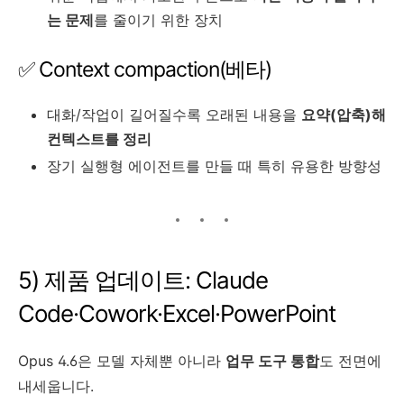
는 문제
를 줄이기 위한 장치
✅ Context compaction(베타)
대화/작업이 길어질수록 오래된 내용을
요약(압축)해
컨텍스트를 정리
장기 실행형 에이전트를 만들 때 특히 유용한 방향성
5) 제품 업데이트: Claude
Code·Cowork·Excel·PowerPoint
Opus 4.6은 모델 자체뿐 아니라
업무 도구 통합
도 전면에
내세웁니다.