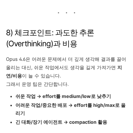
8) 체크포인트: 과도한 추론
(Overthinking)과 비용
Opus 4.6은 어려운 문제에서 더 깊게 생각해 결과를 끌어
올리는 대신, 쉬운 작업에서도 생각을 길게 가져가면
지
연/비용
이 늘 수 있습니다.
그래서 운영 팁은 간단합니다.
쉬운 작업 → effort를 medium/low로 낮추기
어려운 작업/중요한 배포 → effort를 high/max로 올
리기
긴 대화/장기 에이전트 → compaction 활용