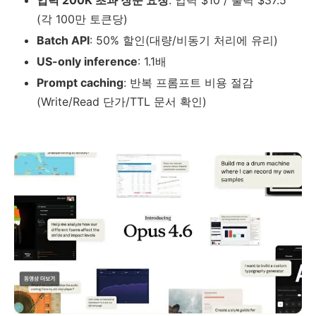
(각 100만 토큰당)
Batch API
: 50% 할인(대량/비동기 처리에 유리)
US-only inference
: 1.1배
Prompt caching
: 반복 프롬프트 비용 절감
(Write/Read 단가/TTL 문서 확인)