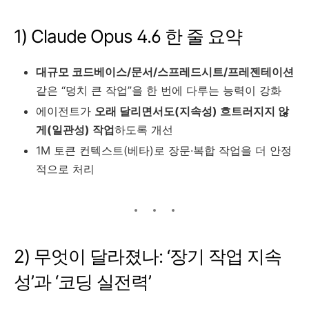
1) Claude Opus 4.6 한 줄 요약
대규모 코드베이스/문서/스프레드시트/프레젠테이션
같은 “덩치 큰 작업”을 한 번에 다루는 능력이 강화
에이전트가
오래 달리면서도(지속성) 흐트러지지 않
게(일관성) 작업
하도록 개선
1M 토큰 컨텍스트(베타)로 장문·복합 작업을 더 안정
적으로 처리
2) 무엇이 달라졌나: ‘장기 작업 지속
성’과 ‘코딩 실전력’