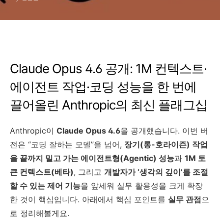
어올린 Anthropic의 최신 플
래그십
Claude Opus 4.6 공개: 1M 컨텍스트·
에이전트 작업·코딩 성능을 한 번에
끌어올린 Anthropic의 최신 플래그십
Anthropic이
Claude Opus 4.6
을 공개했습니다. 이번 버
전은 “코딩 잘하는 모델”을 넘어,
장기(롱-호라이즌) 작업
을 끝까지 밀고 가는 에이전트형(Agentic) 성능
과
1M 토
큰 컨텍스트(베타)
, 그리고
개발자가 ‘생각의 깊이’를 조절
할 수 있는 제어 기능
을 앞세워 실무 활용성을 크게 확장
한 것이 핵심입니다. 아래에서 핵심 포인트를
실무 관점
으
로 정리해볼게요.