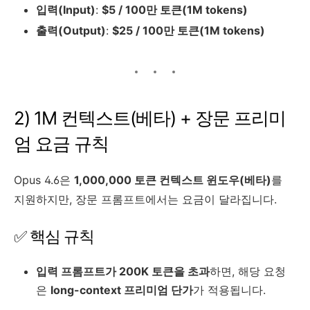
입력(Input)
:
$5 / 100만 토큰(1M tokens)
출력(Output)
:
$25 / 100만 토큰(1M tokens)
2) 1M 컨텍스트(베타) + 장문 프리미
엄 요금 규칙
Opus 4.6은
1,000,000 토큰 컨텍스트 윈도우(베타)
를
지원하지만, 장문 프롬프트에서는 요금이 달라집니다.
✅ 핵심 규칙
입력 프롬프트가 200K 토큰을 초과
하면, 해당 요청
은
long-context 프리미엄 단가
가 적용됩니다.