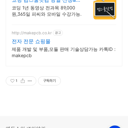
제시 기프티콘!
코딩 1년 동영상 전과목 89,000
원,365일 피씨와 모바일 수강가능.
http://makepcb.co.kr
광고
전자 전문 쇼핑몰
제품 개발 및 부품,모듈 판매 기술상담가능 카톡ID :
makepcb
1
구독하기