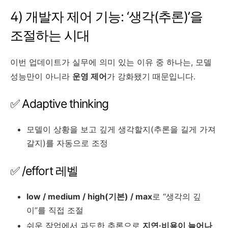
4) 개발자 제어 기능: ‘생각(추론)’을
조절하는 시대
이번 업데이트가 실무에 의미 있는 이유 중 하나는, 모델
성능만이 아니라
운영 제어
가 강화됐기 때문입니다.
✅ Adaptive thinking
모델이 상황을 보고 깊게 생각할지(추론을 길게 가져
갈지)를 자동으로 조정
✅ /effort 레벨
low / medium / high(기본) / max
로 “생각의 깊
이”를 직접 조절
쉬운 작업에서 과도한 추론으로
지연·비용이 늘어나