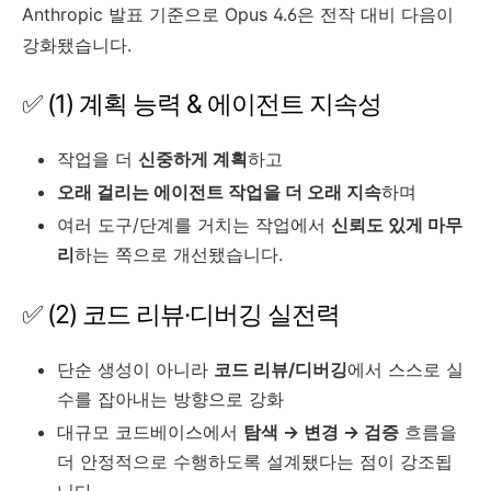
Anthropic 발표 기준으로 Opus 4.6은 전작 대비 다음이
강화됐습니다.
✅ (1) 계획 능력 & 에이전트 지속성
작업을 더
신중하게 계획
하고
오래 걸리는 에이전트 작업을 더 오래 지속
하며
여러 도구/단계를 거치는 작업에서
신뢰도 있게 마무
리
하는 쪽으로 개선됐습니다.
✅ (2) 코드 리뷰·디버깅 실전력
단순 생성이 아니라
코드 리뷰/디버깅
에서 스스로 실
수를 잡아내는 방향으로 강화
대규모 코드베이스에서
탐색 → 변경 → 검증
흐름을
더 안정적으로 수행하도록 설계됐다는 점이 강조됩
니다.