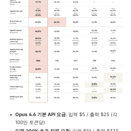
Opus 4.6 기본 API 요금
: 입력 $5 / 출력 $25 (각
100만 토큰당)
입력 200K 초과 장문 요청
: 입력 $10 / 출력 $37.5