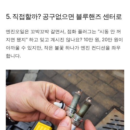
5. 직접할까? 공구없으면 블루핸즈 센터로
엔진오일은 꼬박꼬박 갈면서, 점화 플러그는 "시동 안 꺼
지면 됐지" 하고 잊고 계시진 않나요? 10만 원, 20만 원이
아까울 수 있지만, 작은 불꽃 하나가 엔진 컨디션을 좌우
합니다.