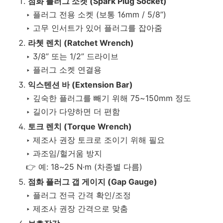
점화 플러그 소켓 (Spark Plug Socket)
‣ 플러그 전용 소켓 (보통 16mm / 5/8”)
‣ 고무 인서트가 있어 플러그를 잡아줌
라쳇 렌치 (Ratchet Wrench)
‣ 3/8” 또는 1/2” 드라이브
‣ 플러그 소켓 연결용
익스텐션 바 (Extension Bar)
‣ 깊숙한 플러그를 빼기 위해 75~150mm 정도
‣ 길이가 다양하면 더 편함
토크 렌치 (Torque Wrench)
‣ 제조사 권장 토크로 조이기 위해 필요
‣ 과조임/헐거움 방지
👉 예: 18~25 N·m (차종별 다름)
점화 플러그 갭 게이지 (Gap Gauge)
‣ 플러그 전극 간격 확인/조정
‣ 제조사 권장 간격으로 맞춤