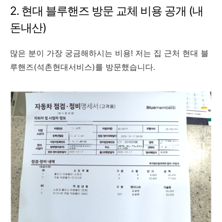
2. 현대 블루핸즈 방문 교체 비용 공개 (내
돈내산)
많은 분이 가장 궁금해하시는 비용! 저는 집 근처 현대 블
루핸즈(석촌현대서비스)를 방문했습니다.