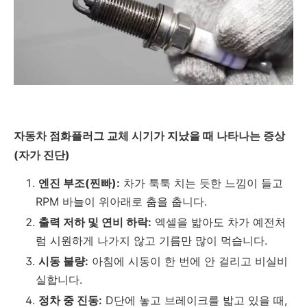
자동차 점화플러그 교체 시기가 지났을 때 나타나는 증상
(자가 진단)
엔진 부조(찐빠):
차가 툭툭 치는 듯한 느낌이 들고
RPM 바늘이 위아래로 춤을 춥니다.
출력 저하 및 연비 하락:
엑셀을 밟아도 차가 예전처
럼 시원하게 나가지 않고 기름만 많이 먹습니다.
시동 불량:
아침에 시동이 한 번에 안 걸리고 비실비
실합니다.
정차 중 진동:
D단에 놓고 브레이크를 밟고 있을 때,