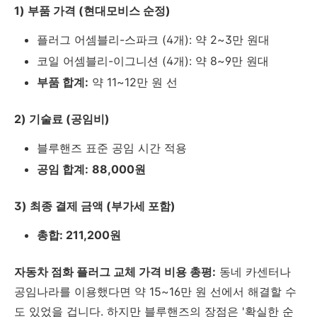
1) 부품 가격 (현대모비스 순정)
플러그 어셈블리-스파크 (4개): 약 2~3만 원대
코일 어셈블리-이그니션 (4개): 약 8~9만 원대
부품 합계:
약 11~12만 원 선
2) 기술료 (공임비)
블루핸즈 표준 공임 시간 적용
공임 합계:
88,000원
3) 최종 결제 금액 (부가세 포함)
총합: 211,200원
자동차 점화 플러그 교체 가격 비용 총평:
동네 카센터나
공임나라를 이용했다면 약 15~16만 원 선에서 해결할 수
도 있었을 겁니다. 하지만 블루핸즈의 장점은 '확실한 순