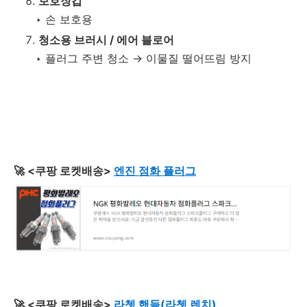
보호장갑
‣ 손 보호용
청소용 브러시 / 에어 블로어
‣ 플러그 주변 청소 → 이물질 떨어뜨림 방지
🚀 <쿠팡 로켓배송>
엔진 점화 플러그
🚀 <쿠팡 로켓배송>
라쳇 핸들(라쳇 렌치)