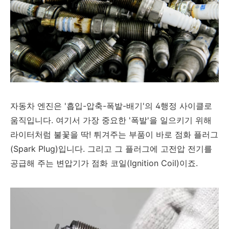
자동차 엔진은 '흡입-압축-폭발-배기'의 4행정 사이클로
움직입니다. 여기서 가장 중요한 '폭발'을 일으키기 위해
라이터처럼 불꽃을 딱! 튀겨주는 부품이 바로 점화 플러그
(Spark Plug)입니다. 그리고 그 플러그에 고전압 전기를
공급해 주는 변압기가 점화 코일(Ignition Coil)이죠.