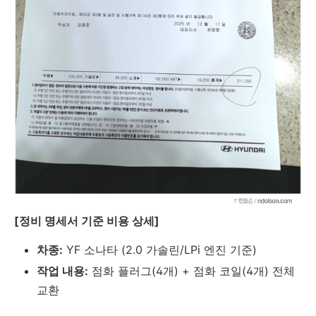
[정비 명세서 기준 비용 상세]
차종:
YF 소나타 (2.0 가솔린/LPi 엔진 기준)
작업 내용:
점화 플러그(4개) + 점화 코일(4개) 전체
교환