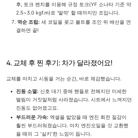
후, 토크 렌치를 이용해 규정 토크(YF 소나타 기준 약
2.5~3.0 kgf.m)로 '딸깍' 할 때까지만 조입니다.
역순 조립:
새 코일을 꽂고 볼트를 조인 뒤 배선을 연
결하면 끝!
4. 교체 후 찐 후기: 차가 달라졌어요!
교체를 마치고 시동을 거는 순간, 바로 체감했습니다.
진동 소멸:
신호 대기 중에 핸들로 전해지던 미세한
떨림이 거짓말처럼 사라졌습니다. 시트에서 느껴지던
진동도 없어졌고요.
부드러운 가속:
엑셀을 밟았을 때 엔진 회전 질감이
훨씬 부드러워졌습니다. 마치 엔진오일을 갓 교환했
을 때의 그 '실키'한 느낌이 듭니다.