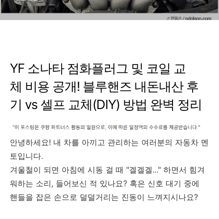
(DIY) 방법 완벽 정리
YF 소나타 점화플러그 및 코일 교
체 비용 공개! 블루핸즈 내돈내산 후
기 vs 셀프 교체(DIY) 방법 완벽 정리
안녕하세요! 내 차를 아끼고 관리하는 여러분의 자동차 멘
토입니다.
겨울철이 되면 아침에 시동 걸 때 "겔겔겔..." 하면서 힘겨
워하는 소리, 들어보신 적 있나요? 혹은 신호 대기 중에
핸들을 잡은 손으로 덜덜거리는 진동이 느껴지시나요?