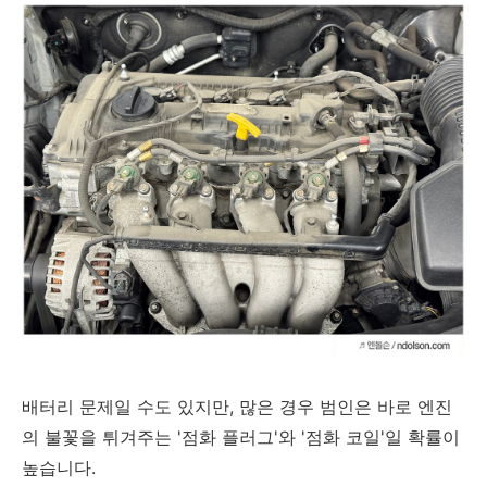
배터리 문제일 수도 있지만, 많은 경우 범인은 바로 엔진
의 불꽃을 튀겨주는 '점화 플러그'와 '점화 코일'일 확률이
높습니다.