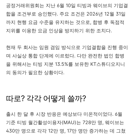
공정거래위원회는 지난 6월 10일 티빙과 웨이브의 기업결
합을 조건부로 승인했다. 주요 조건은 2026년 12월 31일
까지 현행 요금 수준을 유지하는 것으로, 합병 후 독점적
지위를 이용한 요금 인상을 방지하기 위한 조치다.
현재 두 회사는 임원 겸임 방식으로 기업결합을 진행 중이
며 사실상 통합 단계에 이르렀다. 다만 완전한 법인 합병
을 위해서는 티빙 지분 13.5%를 보유한 KT스튜디오지니
의 동의가 필요한 상황이다.
따로? 각각 어떻게 쓸까?
출시 한 달 후 시장 반응은 예상보다 미온적이었다. 6월
기준 티빙 월간활성이용자(MAU)는 728만 명, 웨이브는
430만 명으로 각각 12만 명, 17만 명만 증가하는 데 그쳤