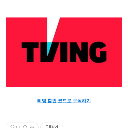
티빙 할인 코드로 구독하기
10
구독하기