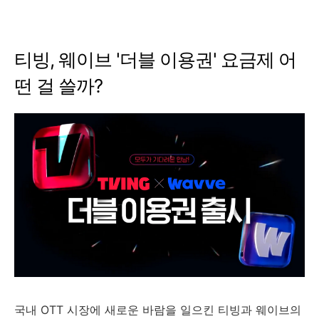
티빙, 웨이브 '더블 이용권' 요금제 어
떤 걸 쓸까?
국내 OTT 시장에 새로운 바람을 일으킨 티빙과 웨이브의