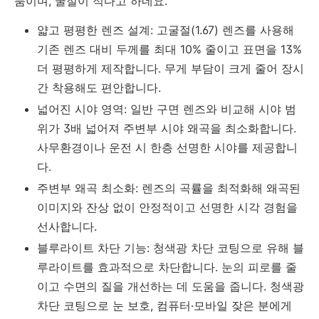
품이며, 굴절이 적다고 하네요.
얇고 평평한 렌즈 설계: 고굴절(1.67) 렌즈를 사용해
기존 렌즈 대비 두께를 최대 10% 줄이고 표면을 13%
더 평평하게 제작합니다. 무게 부담이 크게 줄어 장시
간 착용해도 편안합니다.
넓어진 시야 영역: 일반 구면 렌즈와 비교해 시야 범
위가 3배 넓어져 주변부 시야 왜곡을 최소화합니다.
사무환경이나 운전 시 한층 선명한 시야를 제공합니
다.
주변부 왜곡 최소화: 렌즈의 곡률을 최적화해 왜곡된
이미지와 잔상 없이 안정적이고 선명한 시각 경험을
선사합니다.
블루라이트 차단 기능: 청색광 차단 코팅으로 유해 블
루라이트를 효과적으로 차단합니다. 눈의 피로를 줄
이고 수면의 질을 개선하는 데 도움을 줍니다. 청색광
차단 코팅으로 눈 보호, 컴퓨터·모바일 잦은 분에게