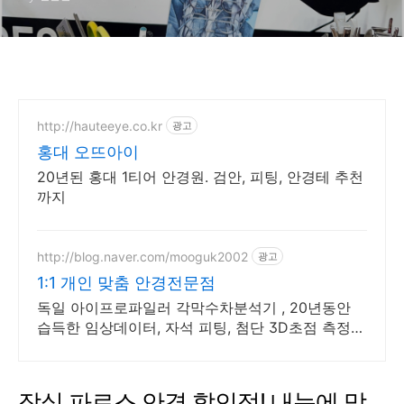
http://hauteeye.co.kr
광고
홍대 오뜨아이
20년된 홍대 1티어 안경원. 검안, 피팅, 안경테 추천
까지
http://blog.naver.com/mooguk2002
광고
1:1 개인 맞춤 안경전문점
독일 아이프로파일러 각막수차분석기 , 20년동안
습득한 임상데이터, 자석 피팅, 첨단 3D초점 측정장
비 보유
잠실 파로스 안경 할인점! 내눈에 맞