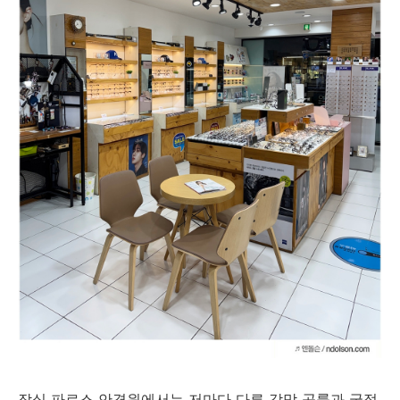
잠실 파로스 안경원에서는 저마다 다른 각막 곡률과 굴절