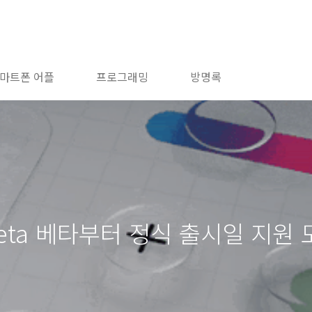
마트폰 어플
프로그래밍
방명록
Beta 베타부터 정식 출시일 지원