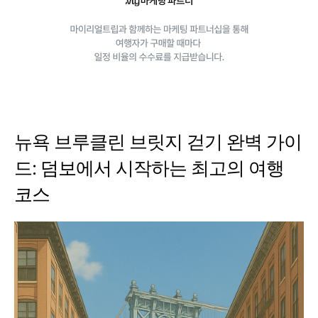
뉴욕 브루클린 브릿지 걷기 완벽 가이
드: 덤보에서 시작하는 최고의 여행
코스