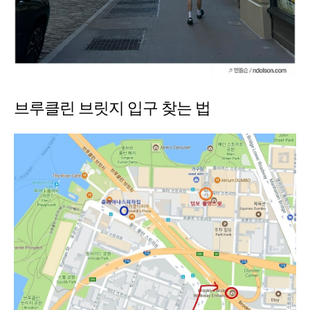
브루클린 브릿지 입구 찾는 법