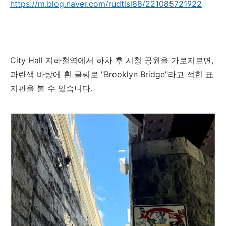
https://m.blog.naver.com/rudtlsl88/221085721922
City Hall 지하철역에서 하차 후 시청 공원을 가로지르면,
파란색 바탕에 흰 글씨로 "Brooklyn Bridge"라고 적힌 표
지판을 볼 수 있습니다.