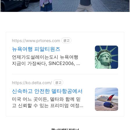
https://www.prtones.com
광고
뉴욕여행 피알티원즈
언제가도설레이는도시 뉴욕여행
지금이 가장싸다, SINCE2006, 미
국전문여행 Secret Receipe by
PRTONES
https://ko.delta.com/
광고
신속하고 안전한 델타항공에서
미국 어느 곳이든, 델타와 함께 믿
고 신뢰할 수 있는 프리미엄 여정
을 시작하세요! 미국으로의 특별한
시작!