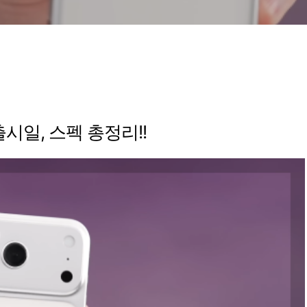
출시일, 스펙 총정리!!