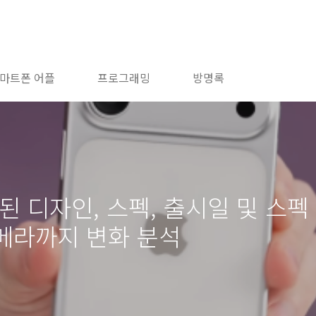
마트폰 어플
프로그래밍
방명록
된 디자인, 스펙, 출시일 및 스펙 
메라까지 변화 분석