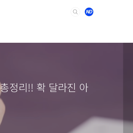
총정리!! 확 달라진 아