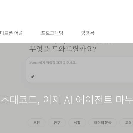
마트폰 어플
프로그래밍
방명록
 초대코드, 이제 AI 에이전트 마