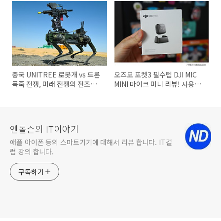
중국 UNITREE 로봇개 vs 드론
오즈모 포켓3 필수템 DJI MIC
폭죽 전쟁, 미래 전쟁의 전조인
MINI 마이크 미니 리뷰! 사용해
가?
본 리얼 후기
엔돌슨의 IT이야기
애플 아이폰 등의 스마트기기에 대해서 리뷰 합니다. IT컬
럼 강의 합니다.
구독하기