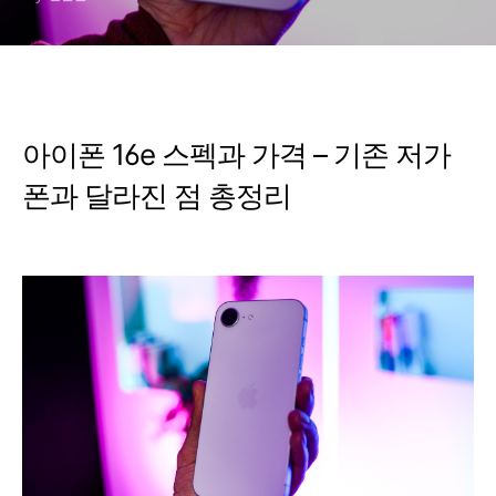
아이폰 16e 스펙과 가격 – 기존 저가
폰과 달라진 점 총정리