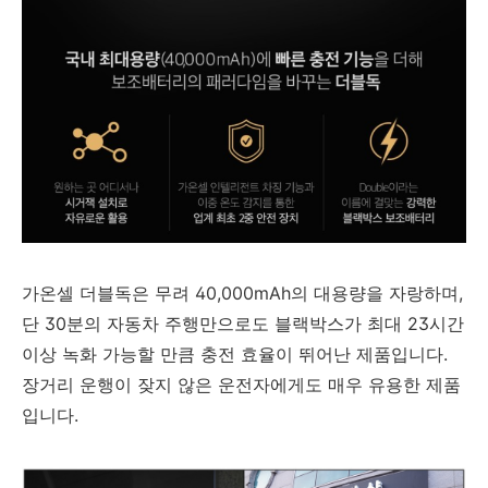
가온셀 더블독은 무려 40,000mAh의 대용량을 자랑하며,
단 30분의 자동차 주행만으로도 블랙박스가 최대 23시간
이상 녹화 가능할 만큼 충전 효율이 뛰어난 제품입니다.
장거리 운행이 잦지 않은 운전자에게도 매우 유용한 제품
입니다.