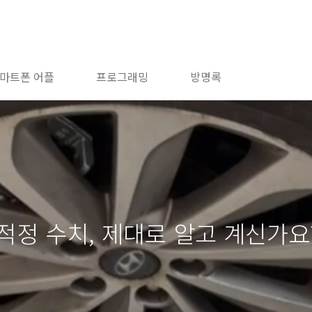
마트폰 어플
프로그래밍
방명록
적정 수치, 제대로 알고 계신가요