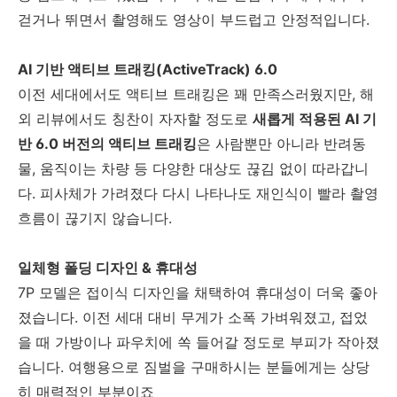
걷거나 뛰면서 촬영해도 영상이 부드럽고 안정적입니다.
AI 기반 액티브 트래킹(ActiveTrack) 6.0
이전 세대에서도 액티브 트래킹은 꽤 만족스러웠지만, 해
외 리뷰에서도 칭찬이 자자할 정도로
새롭게 적용된 AI 기
반 6.0 버전의 액티브 트래킹
은 사람뿐만 아니라 반려동
물, 움직이는 차량 등 다양한 대상도 끊김 없이 따라갑니
다. 피사체가 가려졌다 다시 나타나도 재인식이 빨라 촬영
흐름이 끊기지 않습니다.
일체형 폴딩 디자인 & 휴대성
7P 모델은 접이식 디자인을 채택하여 휴대성이 더욱 좋아
졌습니다. 이전 세대 대비 무게가 소폭 가벼워졌고, 접었
을 때 가방이나 파우치에 쏙 들어갈 정도로 부피가 작아졌
습니다. 여행용으로 짐벌을 구매하시는 분들에게는 상당
히 매력적인 부분이죠