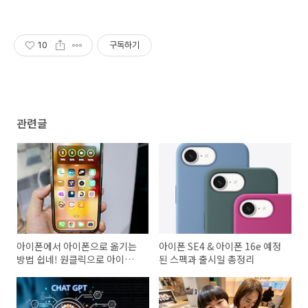
10
구독하기
관련글
아이폰에서 아이폰으로 옮기는
아이폰 SE4 & 아이폰 16e 예정
방법 쉽네! 원클릭으로 아이폰
된 스펙과 출시일 총정리
16e 출시일 아이폰 복사