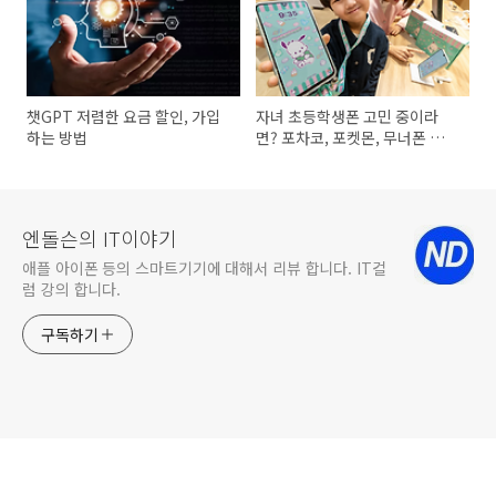
챗GPT 저렴한 요금 할인, 가입
자녀 초등학생폰 고민 중이라
하는 방법
면? 포차코, 포켓몬, 무너폰 키즈
폰 성지 카페 구매 꿀팁!
엔돌슨의 IT이야기
애플 아이폰 등의 스마트기기에 대해서 리뷰 합니다. IT컬
럼 강의 합니다.
구독하기