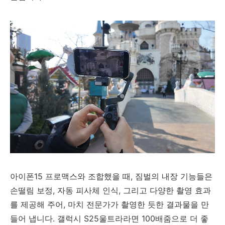
아이폰15 프로맥스와 조합했을 때, 짐벌의 내장 기능들은
손떨림 보정, 자동 피사체 인식, 그리고 다양한 촬영 효과
를 제공해 주어, 마치 전문가가 촬영한 듯한 결과물을 만
들어 냅니다. 갤럭시 S25울트라라면 100배줌으로 더 좋