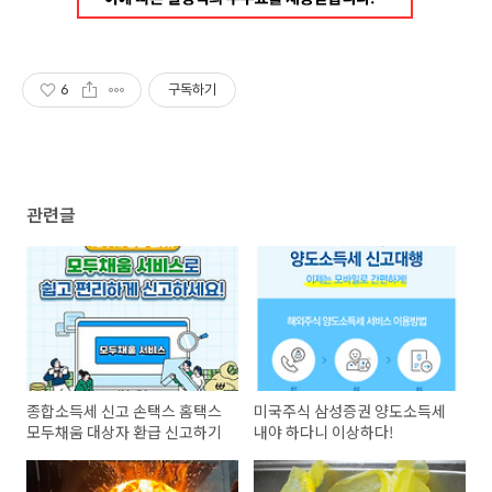
6
구독하기
관련글
종합소득세 신고 손택스 홈택스
미국주식 삼성증권 양도소득세
모두채움 대상자 환급 신고하기
내야 하다니 이상하다!