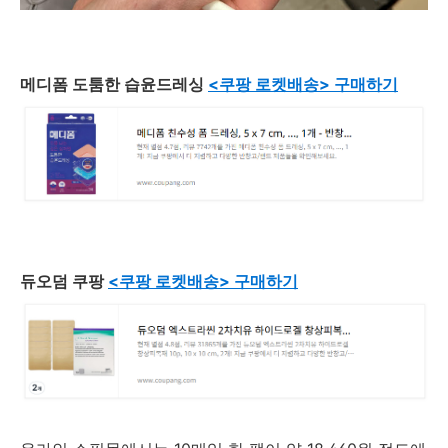
메디폼 도툼한 습윤드레싱
<쿠팡 로켓배송> 구매하기
듀오덤 쿠팡
<쿠팡 로켓배송> 구매하기