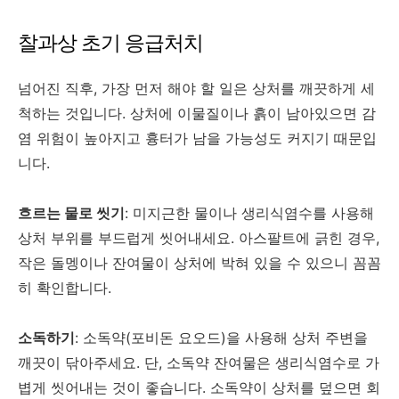
찰과상 초기 응급처치
넘어진 직후, 가장 먼저 해야 할 일은 상처를 깨끗하게 세
척하는 것입니다. 상처에 이물질이나 흙이 남아있으면 감
염 위험이 높아지고 흉터가 남을 가능성도 커지기 때문입
니다.
흐르는 물로 씻기
: 미지근한 물이나 생리식염수를 사용해
상처 부위를 부드럽게 씻어내세요. 아스팔트에 긁힌 경우,
작은 돌멩이나 잔여물이 상처에 박혀 있을 수 있으니 꼼꼼
히 확인합니다.
소독하기
: 소독약(포비돈 요오드)을 사용해 상처 주변을
깨끗이 닦아주세요. 단, 소독약 잔여물은 생리식염수로 가
볍게 씻어내는 것이 좋습니다. 소독약이 상처를 덮으면 회