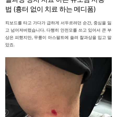
법 (흉터 없이 치료 하는 메디폼)
킥보드를 타고 가다가 급하게 서두르려던 순간, 중심을 잃
고 넘어져버렸습니다. 다행히 안전모를 쓰고 있어서 큰 부
상은 피했지만, 무릎이 아스팔트에 쓸려 찰과상을 입고 말
았죠.