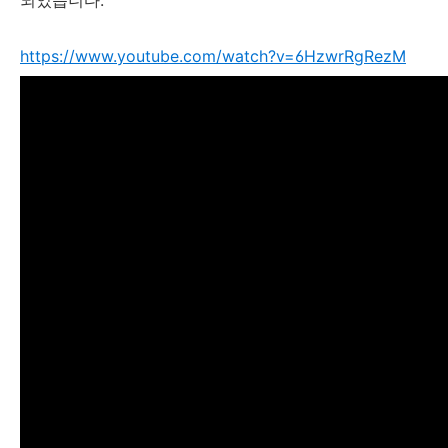
https://www.youtube.com/watch?v=6HzwrRgRezM