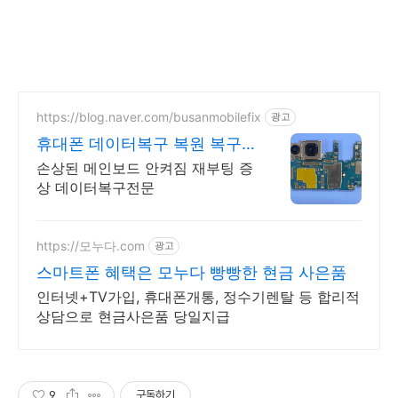
https://blog.naver.com/busanmobilefix
광고
휴대폰 데이터복구 복원 복구
실패시 비용 무료
손상된 메인보드 안켜짐 재부팅 증
상 데이터복구전문
https://모누다.com
광고
스마트폰 혜택은 모누다 빵빵한 현금 사은품
인터넷+TV가입, 휴대폰개통, 정수기렌탈 등 합리적
상담으로 현금사은품 당일지급
9
구독하기