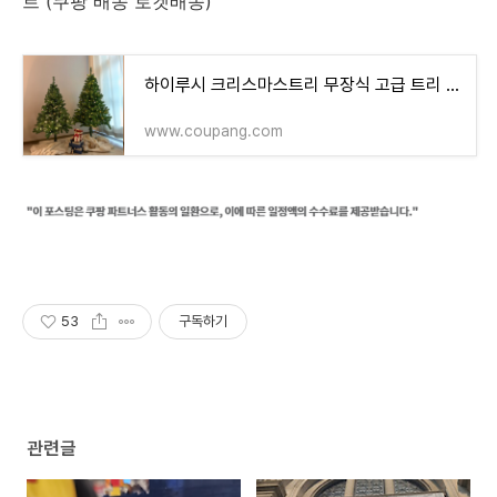
트 (쿠팡 배송 로켓배송)
하이루시 크리스마스트리 무장식 고급 트리 전구 장식 세트 - 무장식트리 | 쿠팡
www.coupang.com
53
구독하기
관련글