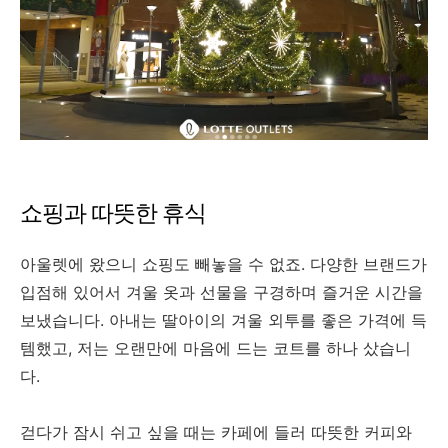
쇼핑과 따뜻한 휴식
아울렛에 왔으니 쇼핑도 빼놓을 수 없죠. 다양한 브랜드가
입점해 있어서 겨울 옷과 선물을 구경하며 즐거운 시간을
보냈습니다. 아내는 딸아이의 겨울 외투를 좋은 가격에 득
템했고, 저는 오랜만에 마음에 드는 코트를 하나 샀습니
다.
걷다가 잠시 쉬고 싶을 때는 카페에 들러 따뜻한 커피와