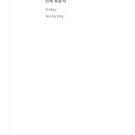
전체 방문자
Today :
Yesterday :