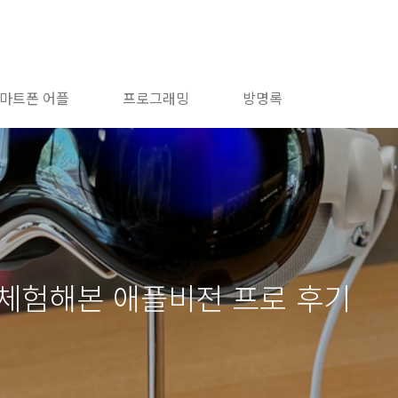
마트폰 어플
프로그래밍
방명록
체험해본 애플비전 프로 후기