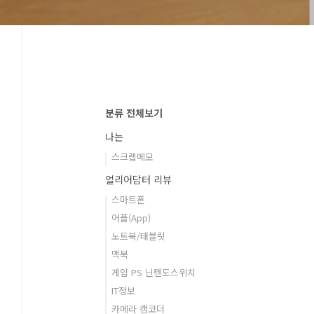
분류 전체보기
나는
스크랩메모
얼리어답터 리뷰
스마트폰
어플(App)
노트북/태블릿
맥북
게임 PS 닌텐도스위치
IT정보
카메라 캠코더