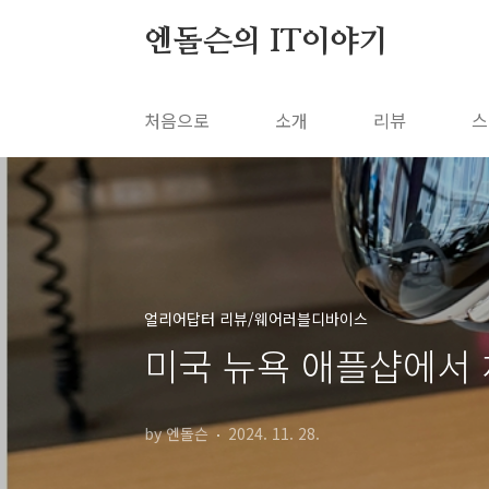
본문 바로가기
엔돌슨의 IT이야기
처음으로
소개
리뷰
스
얼리어답터 리뷰/웨어러블디바이스
미국 뉴욕 애플샵에서 
by 엔돌슨
2024. 11. 28.