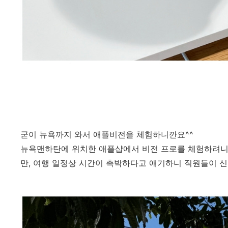
굳이 뉴욕까지 와서 애플비전을 체험하니깐요^^
뉴욕맨하탄에 위치한 애플샵에서 비전 프로를 체험하려니
만, 여행 일정상 시간이 촉박하다고 얘기하니 직원들이 