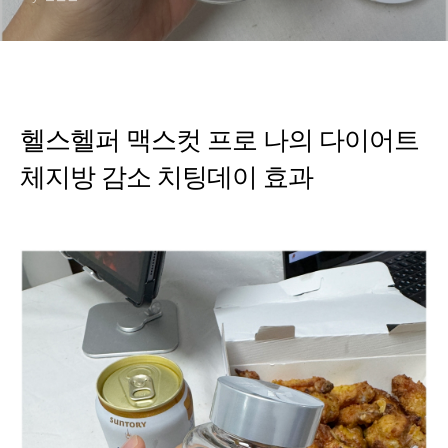
헬스헬퍼 맥스컷 프로 나의 다이어트
체지방 감소 치팅데이 효과