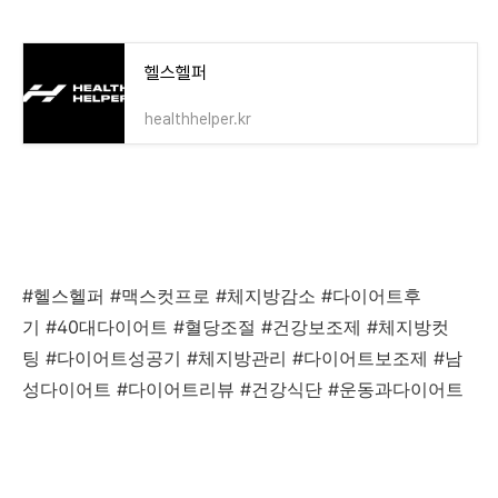
헬스헬퍼
healthhelper.kr
#헬스헬퍼 #맥스컷프로 #체지방감소 #다이어트후
기 #40대다이어트 #혈당조절 #건강보조제 #체지방컷
팅 #다이어트성공기 #체지방관리 #다이어트보조제 #남
성다이어트 #다이어트리뷰 #건강식단 #운동과다이어트