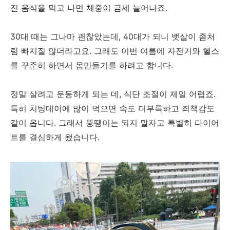
진 음식을 먹고 나면 체중이 금세 늘어나죠.
30대 때는 그나마 괜찮았는데, 40대가 되니 뱃살이 좀처
럼 빠지질 않더라고요. 그래도 이번 여름에 자전거와 헬스
를 꾸준히 하면서 몸만들기를 하려고 합니다.
정말 살려고 운동하게 되는 데, 식단 조절이 제일 어렵죠.
특히 치팅데이에 많이 먹으면 속도 더부륵하고 죄책감도
같이 옵니다. 그래서 뚱땡이는 되지 말자고 특별히 다이어
트를 결심하게 됐습니다.