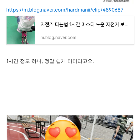
https://m.blog.naver.com/hardmanii/clip/4890687
자전거 타는법 1시간 마스터 도운 자전거 보조핸들(보조봉) #자전거타는법 #자전거 : 클립
m.blog.naver.com
1시간 정도 하니, 정말 쉽게 타터라고요.