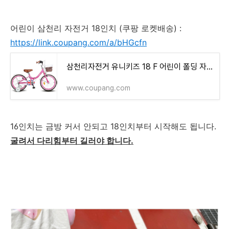
어린이 삼천리 자전거 18인치 (쿠팡 로켓배송) :
https://link.coupang.com/a/bHGcfn
삼천리자전거 유니키즈 18 F 어린이 폴딩 자전거 18UNIKIDS-F 미조립박스배송
www.coupang.com
16인치는 금방 커서 안되고 18인치부터 시작해도 됩니다.
굴려서 다리힘부터 길러야 합니다.