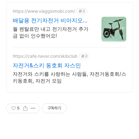
https://www.viaggiomobi.com/
광고
배달용 전기자전거 비아지오
추가금0원, 출퇴근자전거마련
월 렌탈료만 내고 전기자전거 추가
금 없이 인수했어요!
https://cafe.naver.com/skibclub
광고
자전거&스키 동호회 자스민
자전거와 스키를 사랑하는 사람들, 자전거동호회/스
키동호회, 자전거 모임
5
구독하기