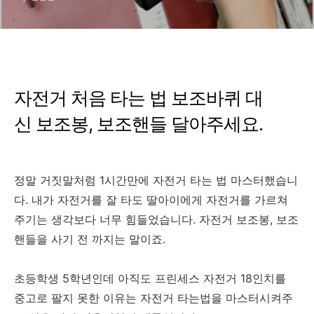
자전거 처음 타는 법 보조바퀴 대
신 보조봉, 보조핸들 달아주세요.
정말 거짓말처럼 1시간만에 자전거 타는 법 마스터했습니
다. 내가 자전거를 잘 타도 딸아이에게 자전거를 가르쳐
주기는 생각보다 너무 힘들었습니다. 자전거 보조봉, 보조
핸들을 사기 전 까지는 말이죠.
초등학생 5학년인데 아직도 프린세스 자전거 18인치를
중고로 팔지 못한 이유는 자전거 타는법을 마스터시켜주