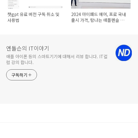
챗gpt 유료 버전 구독 취소 및
2024 아이패드 에어, 프로 국내
사용법
출시 가격, 탐나는 애플펜슬 특
징
엔돌슨의 IT이야기
애플 아이폰 등의 스마트기기에 대해서 리뷰 합니다. IT컬
럼 강의 합니다.
구독하기