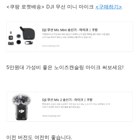
<쿠팡 로켓배송> DJI 무선 미니 마이크
<구매하기>
5만원대 가성비 좋은 노이즈캔슬링 마이크 써보세요!
이전 버전도 여전히 좋습니다.