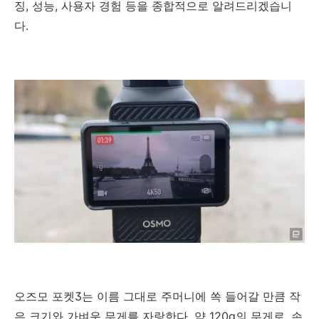
징, 성능, 사용자 경험 등을 종합적으로 알려드리겠습니
다.
오즈모 포켓3는 이름 그대로 주머니에 쏙 들어갈 만큼 작
은 크기와 가벼운 무게를 자랑한다. 약 120g의 무게로, 손