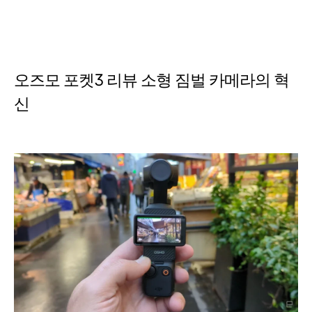
오즈모 포켓3 리뷰 소형 짐벌 카메라의 혁
신