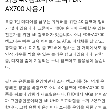
AX700 사용기
요즘 1인 미디어를 꿈꾸는 유튜버를 위한 4K 캠코더 장비
가 많이 있습니다. 그중에서 180만원대에 구매할 수 있는
전문가를 위한 4K 캠코더가 있습니다. 소니 FDR-AX700
캠코더는 빠른 고속 하이브리드 AF로 피사체를 잘 잡고,
광학줌 10배, 디지털 줌 192배에 달하는 먼 거리에서도 공
연장 가수를 찍을 수 있는 놀라운 캠코더였습니다. 광학
줌, 디지털 줌이 지원되는 소니 캠코더로 활용성이 높습니
다.
필자는 유튜브를 운영하면서 소니 캠코더를 3년 넘게 운
영해본 경험을 바탕으로 소니 4K 캠코더 FDR-AX700 제
품을 써보니 감회가 새로웠습니다. FHD에서 4K로 넘어갈
까 고민중인분이라면 4K UHD 초고화질을 느껴보셨으면
합니다. 그럼
유튜버 운영이나 쇼핑몰 운영을 위한 장비로