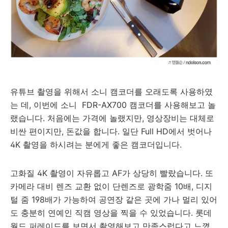
유튜브 촬영을 위해서 소니 캠코더를 오래도록 사용하였
는 데, 이번에 소니 FDR-AX700 캠코더를 사용해보고 놀
랬습니다. 처음에는 가격에 놀랬지만, 영상장비는 대체로
비싼 편이지만, 돈값을 합니다. 일단 Full HD에서 벗어나
4K 촬영을 하시려는 분에게 좋은 캠코더입니다.
고화질 4K 촬영이 자유롭고 AF가 상당히 빨랐습니다. 또
카메라 대비 렌즈 교환 없이 단렌즈로 광학줌 10배, 디지
털 줌 198배가 가능하여 공연장 같은 곳에 가나 멀리 있어
도 충분히 연예인 직캠 영상을 찍을 수 있었습니다. 롯데
월드 퍼레이드를 보면서 촬영해보고 만족스럽다고 느꼈