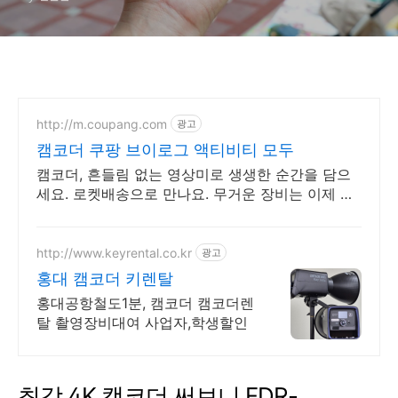
http://m.coupang.com
광고
캠코더 쿠팡 브이로그 액티비티 모두
캠코더, 흔들림 없는 영상미로 생생한 순간을 담으
세요. 로켓배송으로 만나요. 무거운 장비는 이제 그
만! 가벼운 액션캠, 자유로운 촬영을 경험하세요.
http://www.keyrental.co.kr
광고
홍대 캠코더 키렌탈
홍대공항철도1분, 캠코더 캠코더렌
탈 촬영장비대여 사업자,학생할인
최강 4K 캠코더 써보니 FDR-