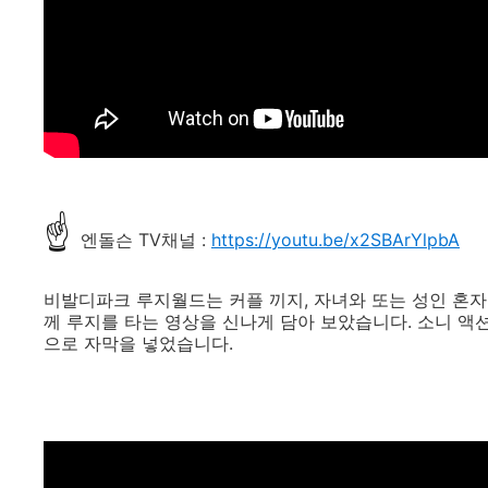
☝
엔돌슨 TV채널 :
https://youtu.be/x2SBArYlpbA
비발디파크 루지월드는 커플 끼지, 자녀와 또는 성인 혼자
께 루지를 타는 영상을 신나게 담아 보았습니다.
소니 액션
으로 자막을 넣었습니다.