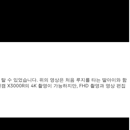
 탈 수 있었습니다. 위의 영상은 처음 루지를 타는 딸아이와 함
캠 X3000R의 4K 촬영이 가능하지만, FHD 촬영과 영상 편집