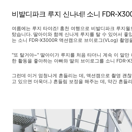
비발디파크 루지 신나네! 소니 FDR-X30
여름에는 루지 타야죠! 홍천 여행으로 비발디파크 루지월드
탔습니다. 딸아이와 함께 신나게 루지를 탈 수 있어서 좋
는 소니 FDR-X3000R 액션캠으로 브이로그(VLog) 촬
"또 탈거야~" 딸아이가 루지를 처음 타더니 계속 이 말
한 활동을 좋아하는 아빠와 딸의 브이로그를 소니 FDR-X
그런데 이거 엄청나게 흔들리는 데, 액션캠으로 촬영 괜찮
고 있으면 더욱더..) 흔들림 보정을 해주는 데, 약간 흔