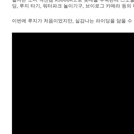
딩, 루지 타기, 워터파크 놀이기구, 브이로그 카메라 등
이번에 루지가 처음이었지만, 실감나는 라이딩을 담을 수 