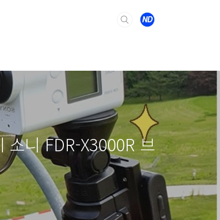
니 FDR-X3000R 브