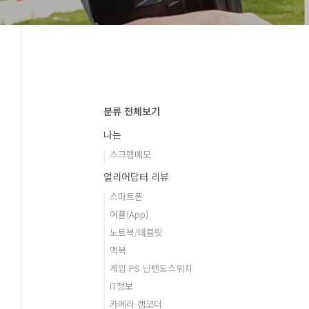
분류 전체보기
나는
스크랩메모
얼리어답터 리뷰
스마트폰
어플(App)
노트북/태블릿
맥북
게임 PS 닌텐도스위치
IT정보
카메라 캠코더