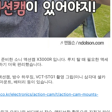
준비한 소니 액션캠 X3000R 입니다. 루지 탈 때 필요한 액세
하기 더욱 편리했습니다.
션캠, 방수 하우징, VCT-STG1 촬영 그립(미니 삼각대 셀카
드 마운트, 배터리 등이 있습니다.
.co.kr/electronics/action-cam/t/action-cam-mounts-
쿨링과 오키나와 바다에서 잠수, 액티브한 활동으로 자전거 라이