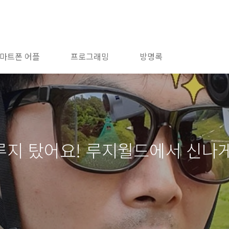
마트폰 어플
프로그래밍
방명록
 탔어요! 루지월드에서 신나게 소