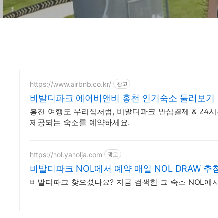
https://www.airbnb.co.kr/
광고
비발디파크 에어비앤비 홍천 인기숙소 둘러보기
홍천 여행도 우리집처럼, 비발디파크 안심결제 & 24
제공되는 숙소를 예약하세요.
https://nol.yanolja.com
광고
비발디파크 NOL에서 예약 매일 NOL DRAW 추첨
비발디파크 찾으셨나요? 지금 검색한 그 숙소 NOL에서