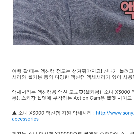
여행 갈 때는 액션캠 정도는 챙겨줘야지요! 신나게 놀려고 
서리와 셀카봉 등의 다양한 액션캠 액세서리가 있어 사용
액세서리는 액션캠용 액션 모노팟(셀카봉), 소니 X3000 액
봉), 스키장 헬멧에 부착하는 Action Cam용 헬멧 사이
▲
소니 X3000 액션캠 지원 악세사리 :
http://www.sony
accessories
필자는
소니 액션캠 X3000R으로 롯데몰 수족관에 스노