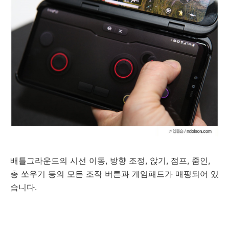
배틀그라운드의 시선 이동, 방향 조정, 앉기, 점프, 줌인,
총 쏘우기 등의 모든 조작 버튼과 게임패드가 매핑되어 있
습니다.