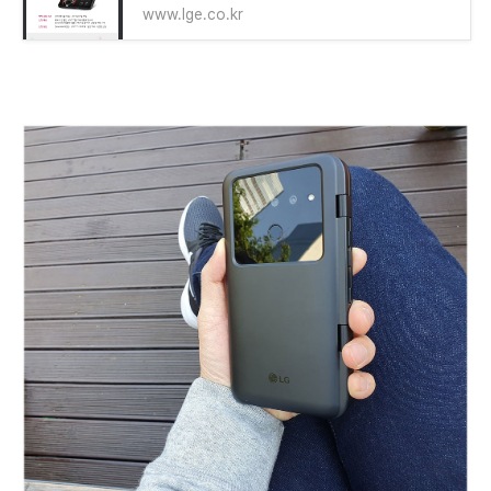
www.lge.co.kr