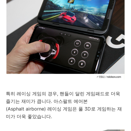
특히 레이싱 게임의 경우, 핸들이 달린 게임패드로 더욱
즐기는 재미가 큽니다. 아스팔트 에어본
(Asphalt airborne) 레이싱 게임은 풀 3D로 게임하는 재
미가 더욱 좋았습니다.