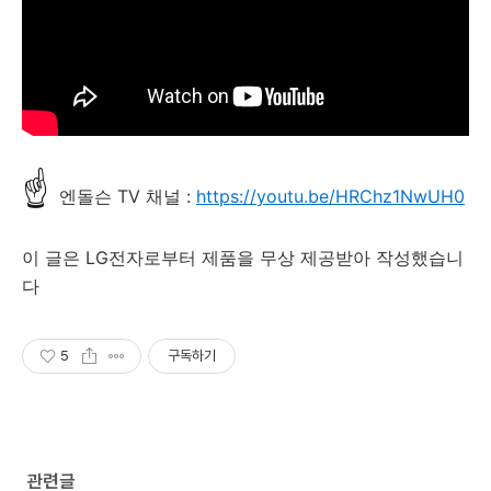
☝
엔돌슨 TV 채널 :
https://youtu.be/HRChz1NwUH0
이 글은 LG전자로부터 제품을 무상 제공받아 작성했습니
다
5
구독하기
관련글