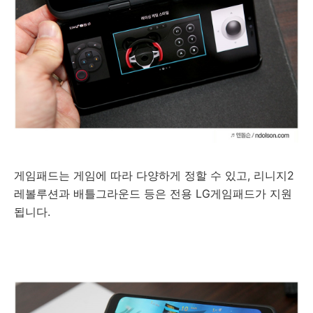
게임패드는 게임에 따라 다양하게 정할 수 있고, 리니지2
레볼루션과 배틀그라운드 등은 전용 LG게임패드가 지원
됩니다.