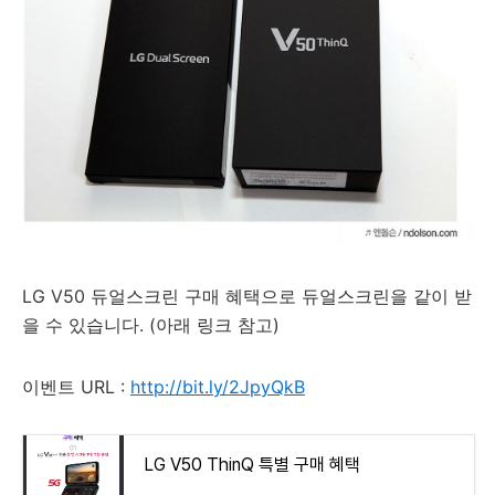
LG V50 듀얼스크린 구매 혜택으로 듀얼스크린을 같이 받
을 수 있습니다. (아래 링크 참고)
이벤트 URL :
http://bit.ly/2JpyQkB
LG V50 ThinQ 특별 구매 혜택